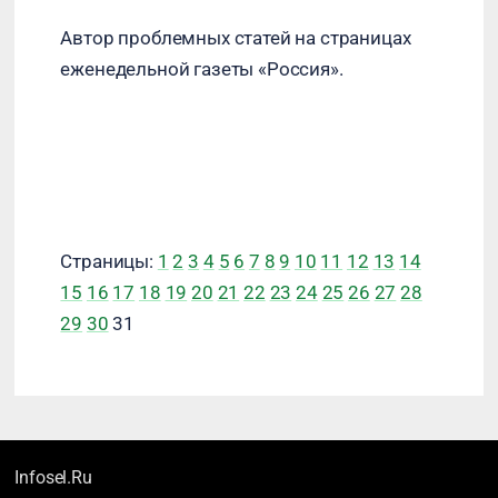
Автор проблемных статей на страницах
еженедельной газеты «Россия».
Страницы:
1
2
3
4
5
6
7
8
9
10
11
12
13
14
15
16
17
18
19
20
21
22
23
24
25
26
27
28
29
30
31
Infosel.Ru