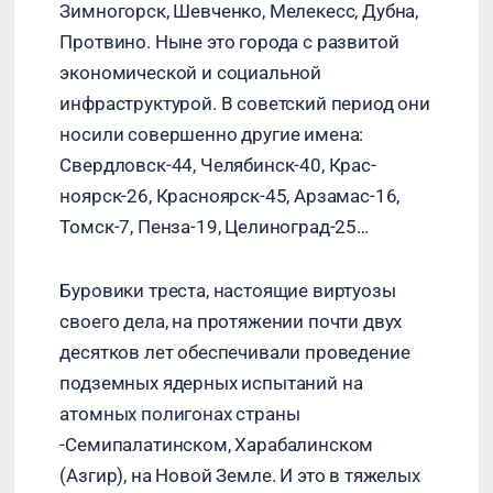
Зимногорск, Шевченко, Мелекесс, Дубна,
Протвино. Ныне это города с развитой
экономической и социальной
инфраструктурой. В советский период они
носили совершенно другие имена:
Свердловск-44, Челябинск-40, Крас-
ноярск-26, Красноярск-45, Арзамас-16,
Томск-7, Пенза-19, Целиноград-25…
Буровики треста, настоящие виртуозы
своего дела, на протяжении почти двух
десятков лет обеспечивали проведение
подземных ядерных испытаний на
атомных полигонах страны
-Семипалатинском, Харабалинском
(Азгир), на Новой Земле. И это в тяжелых