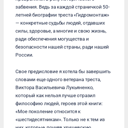
забвения. Ведь за каждой страничкой 50-
летней биографии треста «Гидромонтаж»
— конкретные судьбы людей, отдавших
силы, здоровье, а многие и свою жизнь,
ради обеспечения могущества и
безопасности нашей страны, ради нашей
России.
Свое предисловие я хотела бы завершить
словами еще одного ветерана треста,
Виктора Васильевича Лукьяненко,
который как нельзя лучше отразил
философию людей, героев этой книги:
«Мое поколение относится к
«шестидесятникам». Только не к тем из
них, которые, почуяв хрущевскую