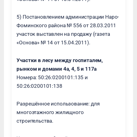
5) Постановлением администрации Наро-
Фоминского района № 556 от 28.03.2011
участок выставлен на продажу (газета
«Основа» № 14 от 15.04.2011).
Участки в лесу между госпиталем,
рынком и домами 4а, 4, 5 и 117а
Номера: 50:26:0200101:135 и
50:26:0200101:138
Разрешённое использование: для
многоэтажного жилищного
строительства.