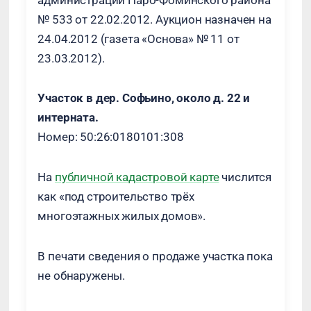
администрации Наро-Фоминского района
№ 533 от 22.02.2012. Аукцион назначен на
24.04.2012 (газета «Основа» № 11 от
23.03.2012).
Участок в дер. Софьино, около д. 22 и
интерната.
Номер: 50:26:0180101:308
На
публичной кадастровой карте
числится
как «под строительство трёх
многоэтажных жилых домов».
В печати сведения о продаже участка пока
не обнаружены.