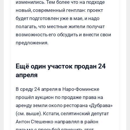
изменились. Тем более что на подходе
новый, современный генплан: проект
будет подготовлен уже в мае, и надо
полагать, что местные жители получат
возможность его обсудить и внести свои
предложения.
Ещё один участок продан 24
апреля
В среду 24 апреля в Наро-Фоминске
прошёл аукцион по продаже права на
аренду земли около ресторана «Дубрава»
(см. выше). Кстати, селятинский депутат
Антон Стешенко направлял в район
письмо с просьбой отменить этот