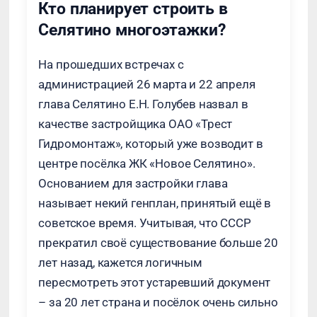
Кто планирует строить в
Селятино многоэтажки?
На прошедших встречах с
администрацией 26 марта и 22 апреля
глава Селятино Е.Н. Голубев назвал в
качестве застройщика ОАО «Трест
Гидромонтаж», который уже возводит в
центре посёлка ЖК «Новое Селятино».
Основанием для застройки глава
называет некий генплан, принятый ещё в
советское время. Учитывая, что СССР
прекратил своё существование больше 20
лет назад, кажется логичным
пересмотреть этот устаревший документ
– за 20 лет страна и посёлок очень сильно