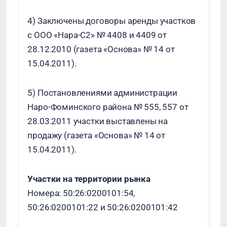
4) Заключены договоры аренды участков
с ООО «Нара-С2» № 4408 и 4409 от
28.12.2010 (газета «Основа» № 14 от
15.04.2011).
5) Постановлениями администрации
Наро-Фоминского района № 555, 557 от
28.03.2011 участки выставлены на
продажу (газета «Основа» № 14 от
15.04.2011).
Участки на территории рынка
Номера: 50:26:0200101:54,
50:26:0200101:22 и 50:26:0200101:42