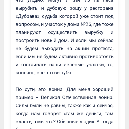
что угодно. Могут и эти 73 га леса
вырубить, и дубовую рощу у ресторана
«Дубрава», судьба которой уже стоит под
вопросом, и участок у дома №26, где тоже
планируют осуществить вырубку и
построить новый дом. И если мы сейчас
не будем выходить на акции протеста,
если мы не будем активно противостоять
и отстаивать наши зеленые участки, то,
конечно, все это вырубят.
По сути, это война. Для меня хороший
пример – Великая Отечественная война.
Силы были не равны, также как и сейчас,
когда нам говорят «там же деньги, там
власть, а мы что? Обычные люди». А тогда