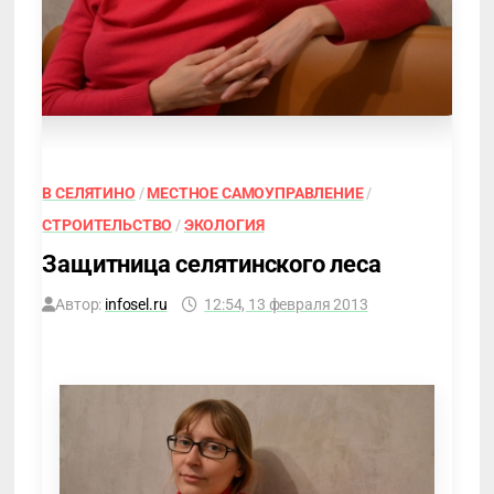
В СЕЛЯТИНО
/
МЕСТНОЕ САМОУПРАВЛЕНИЕ
/
СТРОИТЕЛЬСТВО
/
ЭКОЛОГИЯ
Защитница селятинского леса
Автор:
infosel.ru
12:54, 13 февраля 2013