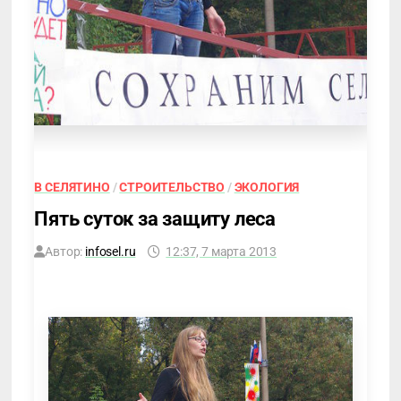
В СЕЛЯТИНО
/
СТРОИТЕЛЬСТВО
/
ЭКОЛОГИЯ
Пять суток за защиту леса
Автор:
infosel.ru
12:37, 7 марта 2013