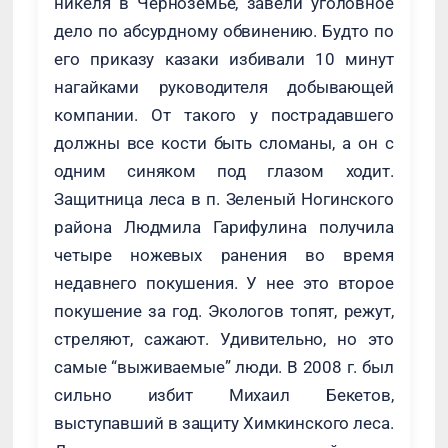
никеля в Черноземье, завели уголовное
дело по абсурдному обвинению. Будто по
его приказу казаки избивали 10 минут
нагайками руководителя добывающей
компании. От такого у пострадавшего
должны все кости быть сломаны, а он с
одним синяком под глазом ходит.
Защитница леса в п. Зеленый Ногинского
района Людмила Гарифулина получила
четыре ножевых ранения во время
недавнего покушения. У нее это второе
покушение за год. Экологов топят, режут,
стреляют, сажают. Удивительно, но это
самые “выживаемые” люди. В 2008 г. был
сильно избит Михаил Бекетов,
выступавший в защиту Химкинского леса.