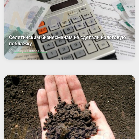
Селятинским бизнесменам не сделали налоговую
поблажку
01:38, 30 января 2017