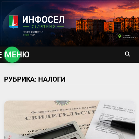
Перейти
к
содержимому
МЕНЮ
РУБРИКА:
НАЛОГИ