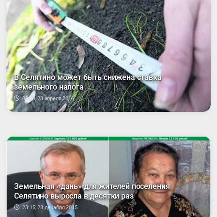
В Селятино может быть снижена ставка
земельного налога
00:03, 28 апреля 2016
Земельная «дань» для жителей поселения
Селятино выросла в десятки раз
23:15, 28 декабря 2015