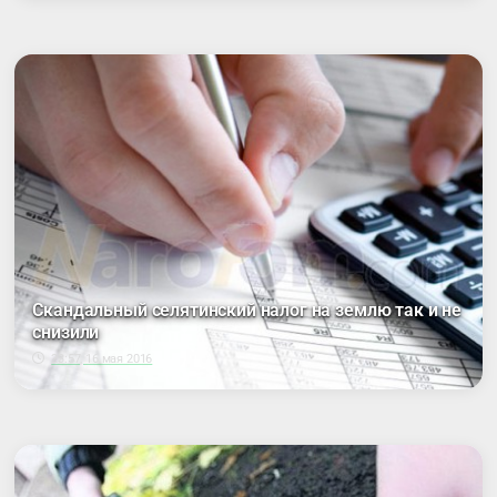
Скандальный селятинский налог на землю так и не
снизили
23:57, 16 мая 2016