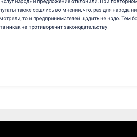
 «слуг народ» и предложение отклонили. При повторно
путаты также сошлись во мнении, что, раз для народа н
мотрели, то и предпринимателей щадить не надо. Тем б
та никак не противоречит законодательству.