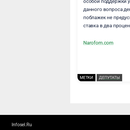
особой поддержки у
данного вопроса де
поблажек не предус
ставка в два процен
Narofom.com
МЕТКИ
ДЕПУТАТЫ
Infosel.Ru