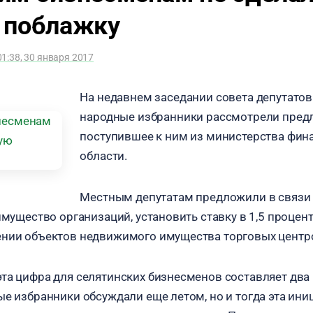
 поблажку
01:38, 30 января 2017
На недавнем заседании совета депутатов
народные избранники рассмотрели пред
поступившее к ним из министерства фи
области.
Местным депутатам предложили в связи
имущество организаций, установить ставку в 1,5 процен
ении объектов недвижимого имущества торговых центр
та цифра для селятинских бизнесменов составляет два п
ые избранники обсуждали еще летом, но и тогда эта ини