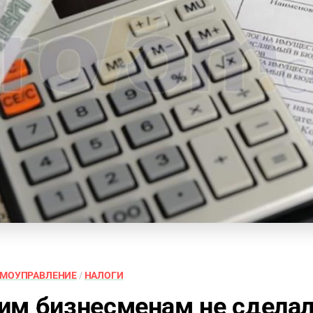
АМОУПРАВЛЕНИЕ
/
НАЛОГИ
им бизнесменам не сдела