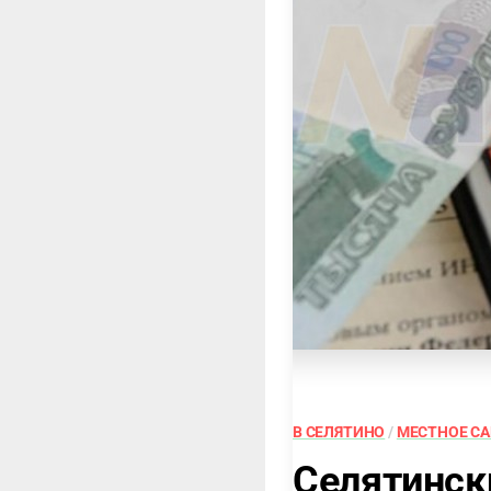
В СЕЛЯТИНО
/
МЕСТНОЕ С
Селятинск