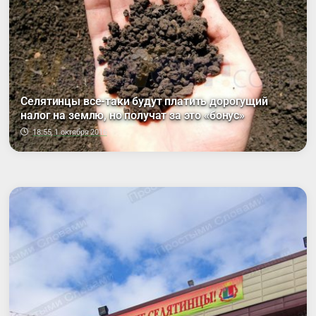
Селятинцы все-таки будут платить дорогущий
налог на землю, но получат за это «бонус»
18:55, 1 октября 2016