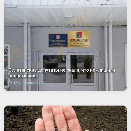
Селятинские депутаты не знали, что их «лишили
полномочий»
17:22, 20 января 2017