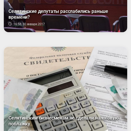
Селятинские депутаты расслабились раньше
времени?
16:58, 30 января 2017
Селятинским бизнесменам не сделали налоговую
поблажку
01:38, 30 января 2017