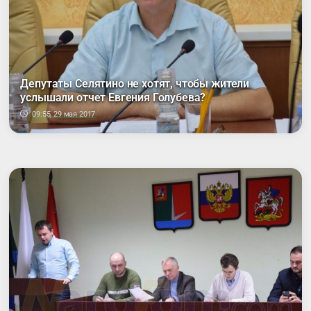
Депутаты Селятино не хотят, чтобы жители
услышали отчет Евгения Голубева?
09:55, 29 мая 2017