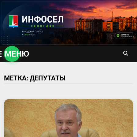
Перейти
к
содержимому
МЕНЮ
МЕТКА:
ДЕПУТАТЫ