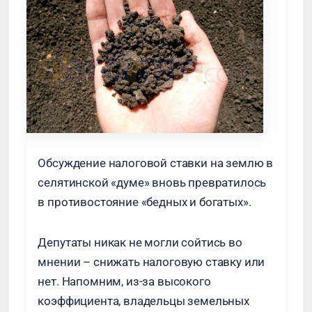
Обсуждение налоговой ставки на землю в
селятинской «думе» вновь превратилось
в противостояние «бедных и богатых».
Депутаты никак не могли сойтись во
мнении – снижать налоговую ставку или
нет. Напомним, из-за высокого
коэффициента, владельцы земельных