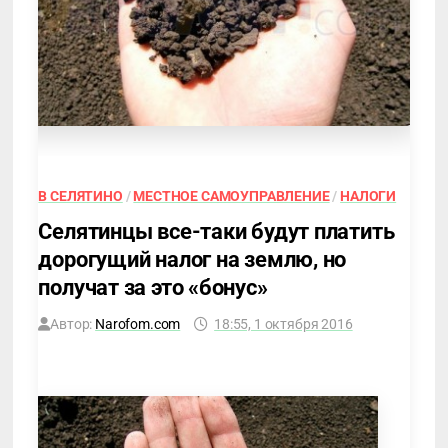
В СЕЛЯТИНО
/
МЕСТНОЕ САМОУПРАВЛЕНИЕ
/
НАЛОГИ
Селятинцы все-таки будут платить
дорогущий налог на землю, но
получат за это «бонус»
Автор:
Narofom.com
18:55, 1 октября 2016