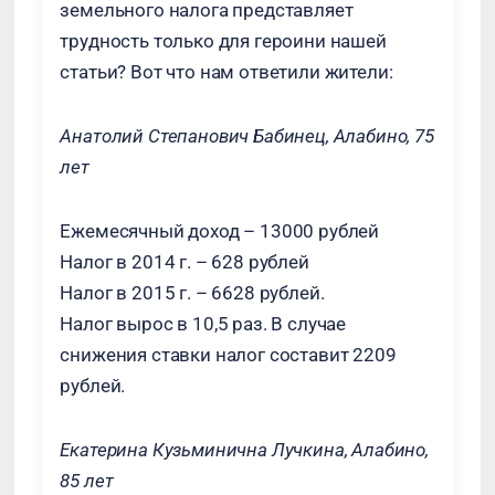
земельного налога представляет
трудность только для героини нашей
статьи? Вот что нам ответили жители:
Анатолий Степанович Бабинец, Алабино, 75
лет
Ежемесячный доход – 13000 рублей
Налог в 2014 г. – 628 рублей
Налог в 2015 г. – 6628 рублей.
Налог вырос в 10,5 раз. В случае
снижения ставки налог составит 2209
рублей.
Екатерина Кузьминична Лучкина, Алабино,
85 лет