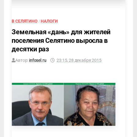
В СЕЛЯТИНО
/
НАЛОГИ
Земельная «дань» для жителей
поселения Селятино выросла в
десятки раз
Автор:
infosel.ru
23:15, 28 декабря 2015