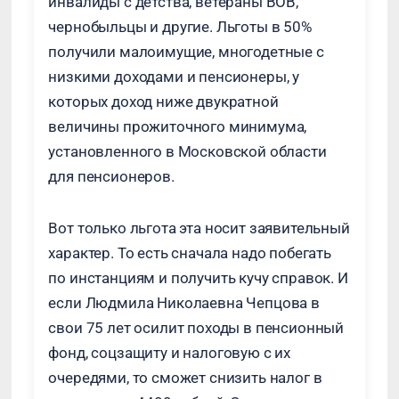
инвалиды с детства, ветераны ВОВ,
чернобыльцы и другие. Льготы в 50%
получили малоимущие, многодетные с
низкими доходами и пенсионеры, у
которых доход ниже двукратной
величины прожиточного минимума,
установленного в Московской области
для пенсионеров.
Вот только льгота эта носит заявительный
характер. То есть сначала надо побегать
по инстанциям и получить кучу справок. И
если Людмила Николаевна Чепцова в
свои 75 лет осилит походы в пенсионный
фонд, соцзащиту и налоговую с их
очередями, то сможет снизить налог в