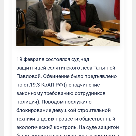
19 февраля состоялся суд над
защитницей селятинского леса Татьяной
Павловой. Обвинение было предъявлено
по ст.19.3 КоАП РФ (неподчинение
законному требованию сотрудников
полиции). Поводом послужило
блокирование девушкой строительной
техники в целях провести общественный
экологический контроль. На суде защитой
были представлены серьезные аргументы