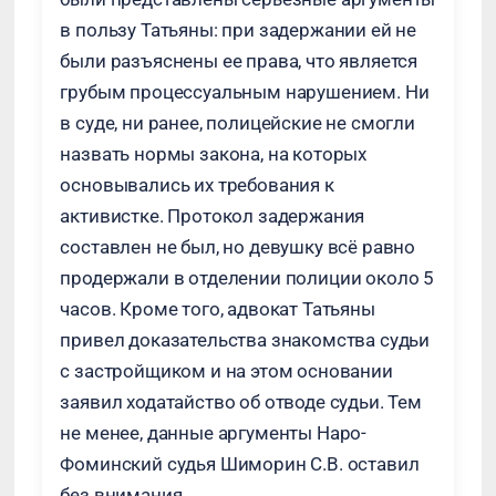
в пользу Татьяны: при задержании ей не
были разъяснены ее права, что является
грубым процессуальным нарушением. Ни
в суде, ни ранее, полицейские не смогли
назвать нормы закона, на которых
основывались их требования к
активистке. Протокол задержания
составлен не был, но девушку всё равно
продержали в отделении полиции около 5
часов. Кроме того, адвокат Татьяны
привел доказательства знакомства судьи
с застройщиком и на этом основании
заявил ходатайство об отводе судьи. Тем
не менее, данные аргументы Наро-
Фоминский судья Шиморин С.В. оставил
без внимания.