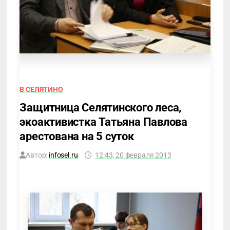
В СЕЛЯТИНО
Защитница Селятинского леса,
экоактивистка Татьяна Павлова
арестована на 5 суток
Автор:
infosel.ru
12:43, 20 февраля 2013