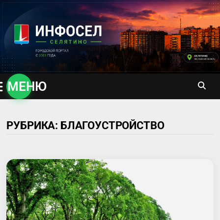
Перейти
к
содержимому
МЕНЮ
РУБРИКА:
БЛАГОУСТРОЙСТВО