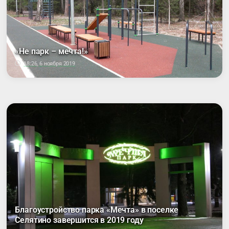
«Не парк – мечта!»
18:26, 6 ноября 2019
Благоустройство парка «Мечта» в поселке
Селятино завершится в 2019 году