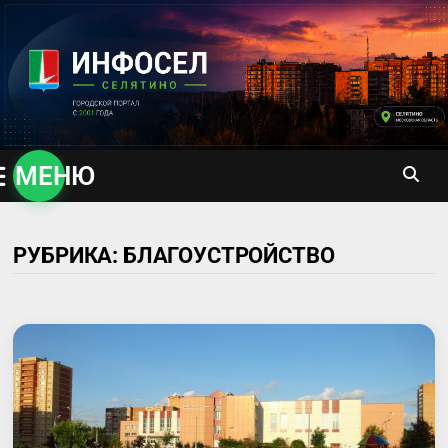
Перейти
к
содержимому
МЕНЮ
РУБРИКА:
БЛАГОУСТРОЙСТВО