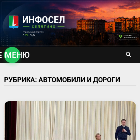
Перейти
к
содержимому
МЕНЮ
РУБРИКА:
АВТОМОБИЛИ И ДОРОГИ