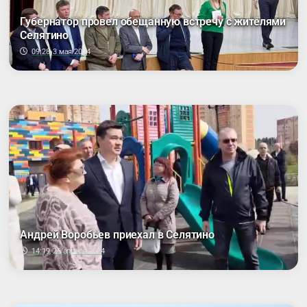
Губернатор провел обещанную встречу с жителями
Селятино
09:28, 3 мая 2024
Андрей Воробьев приехал в Селятино
14:19, 26 апреля 2024