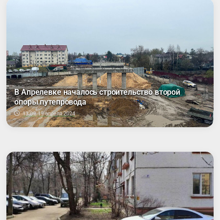
В Апрелевке началось строительство второй
опоры путепровода
13:09, 19 апреля 2024