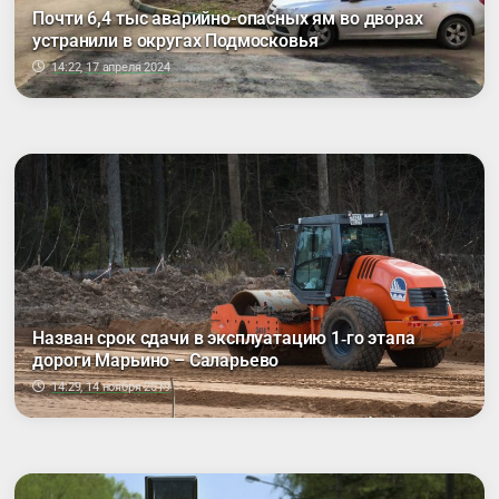
Почти 6,4 тыс аварийно-опасных ям во дворах
устранили в округах Подмосковья
14:22, 17 апреля 2024
Назван срок сдачи в эксплуатацию 1‑го этапа
дороги Марьино – Саларьево
14:29, 14 ноября 2019