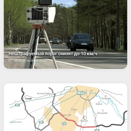
Нештрафуемый порог снизят до 10 км/ч
18:00, 25 октября 2019