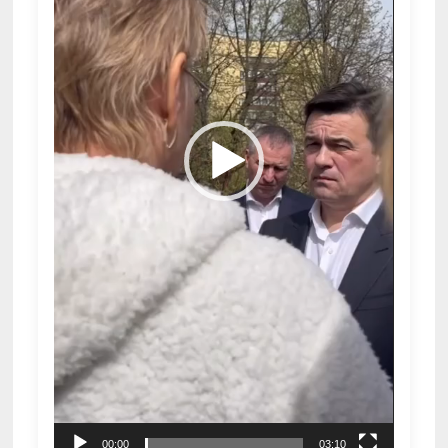
00:00
03:10