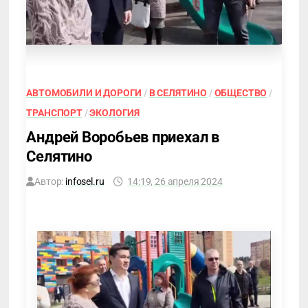
АВТОМОБИЛИ И ДОРОГИ
/
В СЕЛЯТИНО
/
ОБЩЕСТВО
/
ТРАНСПОРТ
/
ЭКОЛОГИЯ
Андрей Воробьев приехал в
Селятино
Автор:
infosel.ru
14:19, 26 апреля 2024