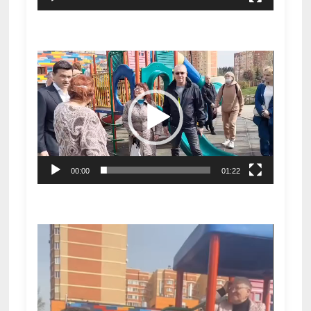
Видеоплеер
00:00
01:22
Видеоплеер