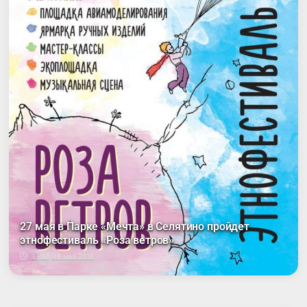
27 мая в Парке «Мечта» в Селятино пройдет
этнофестиваль «Роза ветров»
11:48, 18 мая 2018