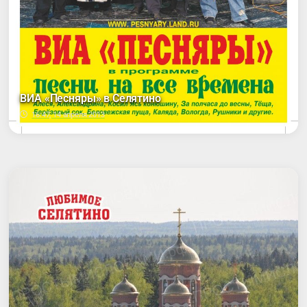
ВИА «Песняры» в Селятино
16:47, 14 апреля 2013