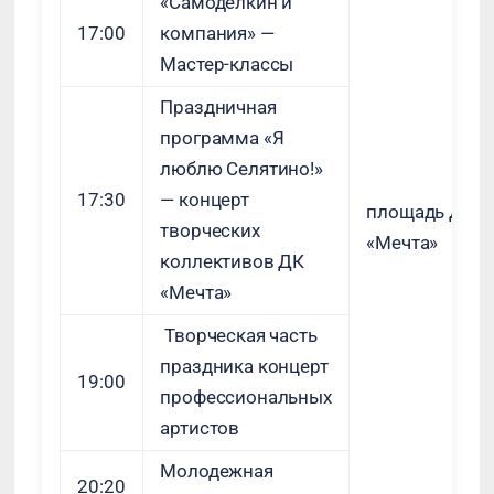
«Самоделкин и
17:00
компания» —
Мастер-классы
Праздничная
программа «Я
люблю Селятино!»
17:30
— концерт
площадь ДК
творческих
«Мечта»
коллективов ДК
«Мечта»
Творческая часть
праздника концерт
19:00
профессиональных
артистов
Молодежная
20:20