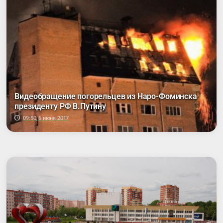
Видеобращение погорельцев из Наро-Фоминска
президенту РФ В.Путину
09:50, 6 июня 2017