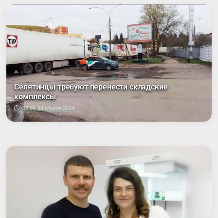
Селятинцы требуют перенести складские
комплексы
09:06, 24 апреля 2024