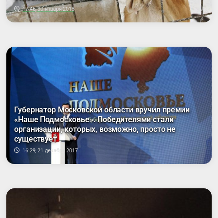
17:46, 30 января 2018
Губернатор Моcковской области вручил премии
«Наше Подмосковье». Победителями стали
организации, которых, возможно, просто не
существует
16:29, 21 декабря 2017