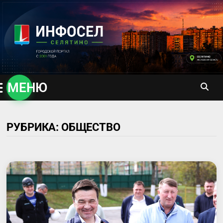
Перейти
к
содержимому
МЕНЮ
РУБРИКА:
ОБЩЕСТВО