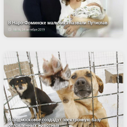
В Наро-Фоминске мальчика назвали Путислав
18:16, 24 октября 2019
В Подмосковье создадут электронную базу
отловленных животных