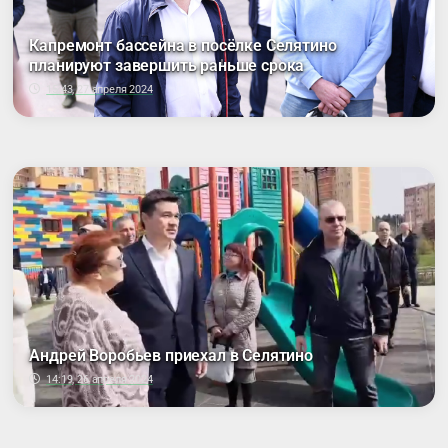
Капремонт бассейна в посёлке Селятино
планируют завершить раньше срока
15:43, 27 апреля 2024
Андрей Воробьев приехал в Селятино
14:19, 26 апреля 2024