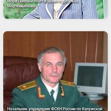
Мэри Поппинс поет в храме в деревне
Мартемьяново
19:33, 13 июня 2006
Начальник управления ФСКН России по Калужской