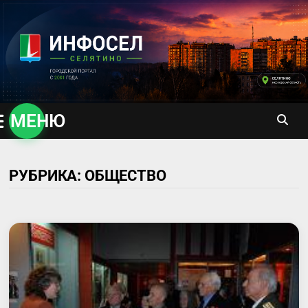
Перейти
к
содержимому
МЕНЮ
РУБРИКА:
ОБЩЕСТВО