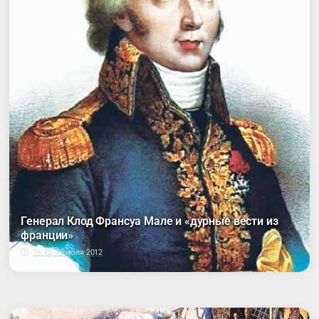
Генерал Клод Франсуа Мале и «дурные вести из
франции»
16:42, 19 июля 2012