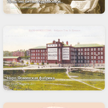
70-летию битвы под Москвой…
16:49, 13 января 2012
Наро-Фоминская фабрика
11:08, 25 марта 2011