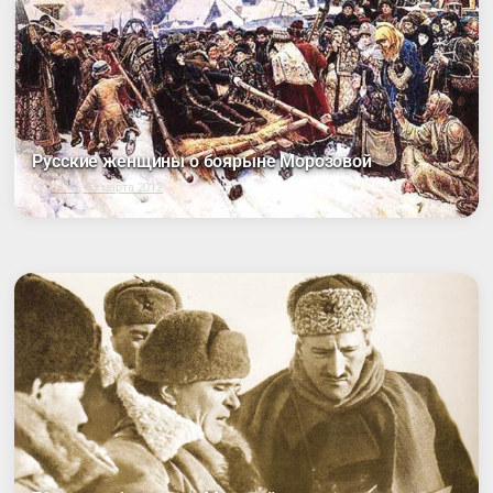
Русские женщины о боярыне Морозовой
04:41, 13 марта 2012