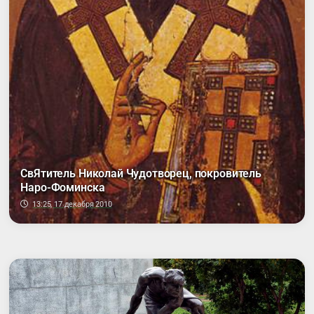
СвЯтитель Николай Чудотворец, покровитель
Наро-Фоминска
13:25, 17 декабря 2010