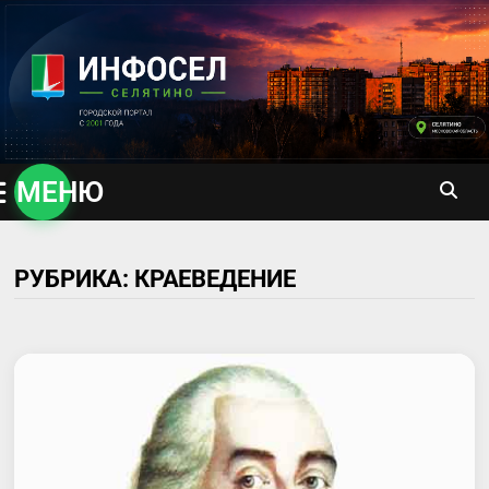
Перейти
к
содержимому
МЕНЮ
РУБРИКА:
КРАЕВЕДЕНИЕ