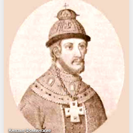
Князья Фоминские