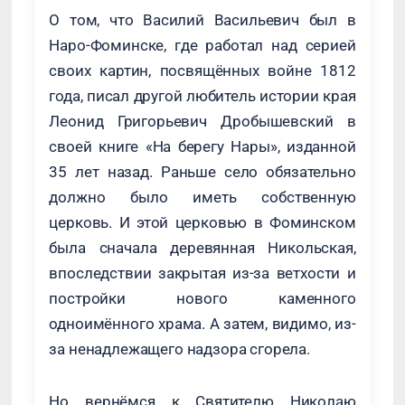
О том, что Василий Васильевич был в
Наро-Фоминске, где работал над серией
своих картин, посвящённых войне 1812
года, писал другой любитель истории края
Леонид Григорьевич Дробышевский в
своей книге «На берегу Нары», изданной
35 лет назад. Раньше село обязательно
должно было иметь собственную
церковь. И этой церковью в Фоминском
была сначала деревянная Никольская,
впоследствии закрытая из-за ветхости и
постройки нового каменного
одноимённого храма. А затем, видимо, из-
за ненадлежащего надзора сгорела.
Но вернёмся к Святителю Николаю