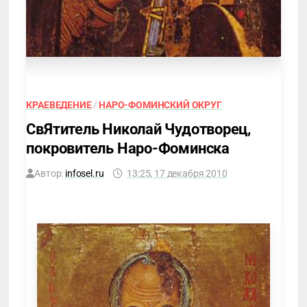
КРАЕВЕДЕНИЕ
/
НАРО-ФОМИНСКИЙ ОКРУГ
СвЯтитель Николай Чудотворец,
покровитель Наро-Фоминска
Автор:
infosel.ru
13:25, 17 декабря 2010