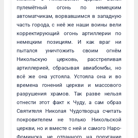
пулемётный огонь по немецким
автоматчикам, ворвавшимся в западную
часть города, с неё же наши воины вели
корректирующий огонь артиллерии по
немецким позициям. И как враг ни
пытался уничтожить своим огнём
Никольскую церковь, расстреливая
артиллерией, сбрасывая авиабомбы, но
всё же она устояла. Устояла она и во
времена гонений церкви и массового
разрушения храмов. Так разве нельзя
отнести этот факт к Чуду, а сам образ
Святителя Николая Чудотворца считать
покровителем не только Никольской
церкви, но и вместе с ней и самого Наро-
Фоминска, не отданного на поругание