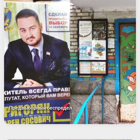
Предвыборный беспредел
01:45, 20 августа 2017