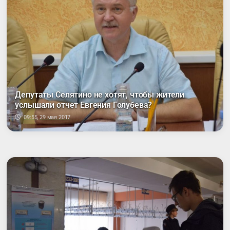
Депутаты Селятино не хотят, чтобы жители
услышали отчет Евгения Голубева?
09:55, 29 мая 2017