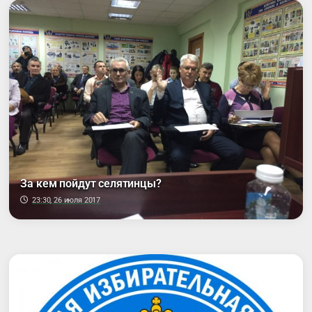
За кем пойдут селятинцы?
23:30, 26 июля 2017