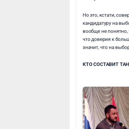
Но это, кстати, со
кандидатуру на выбо
вообще не понятно, 
что доверия к боль
значит, что на выб
КТО СОСТАВИТ ТА