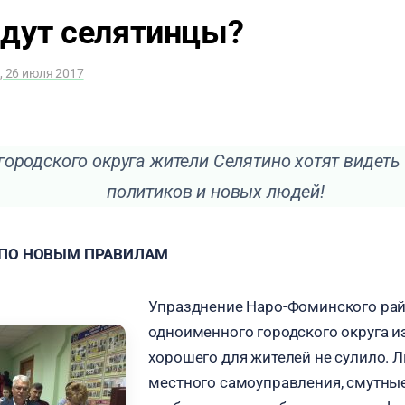
йдут селятинцы?
, 26 июля 2017
 городского округа жители Селятино хотят видет
политиков и новых людей!
 ПО НОВЫМ ПРАВИЛАМ
Упразднение Наро-Фоминского рай
одноименного городского округа и
хорошего для жителей не сулило. 
местного самоуправления, смутны