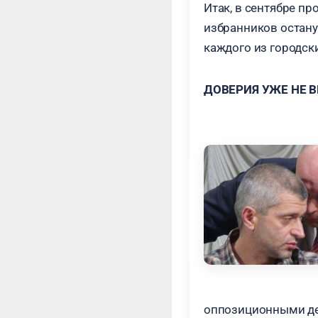
Итак, в сентябре пр
избранников остану
каждого из городск
ДОВЕРИЯ УЖЕ НЕ 
оппозиционными деп