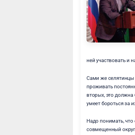
ней участвовать и 
Сами же селятинцы 
проживать постоянн
вторых, это должна 
умеет бороться за и
Надо понимать, что 
совмещенный округ, 