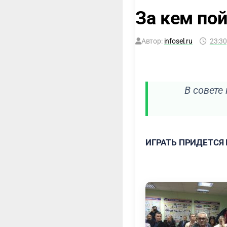
За кем по
Автор:
infosel.ru
23:30
В совете
ИГРАТЬ ПРИДЕТСЯ