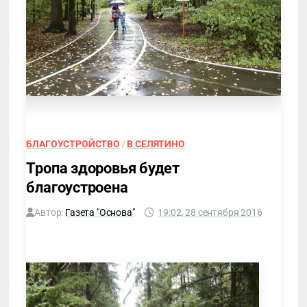
БЛАГОУСТРОЙСТВО
/
В СЕЛЯТИНО
Тропа здоровья будет
благоустроена
Автор:
Газета "Основа"
19:02, 28 сентября 2016