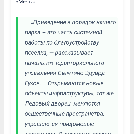
«Мечта».
—
«Приведение в порядок нашего
парка – это часть системной
работы по благоустройству
поселка,
— рассказывает
начальник территориального
управления Селятино Эдуард
Гуков. – Открываются новые
объекты инфраструктуры, тот же
Ледовый дворец, меняются
общественные пространства,
украшаются придомовые
территории. Огромное внимание