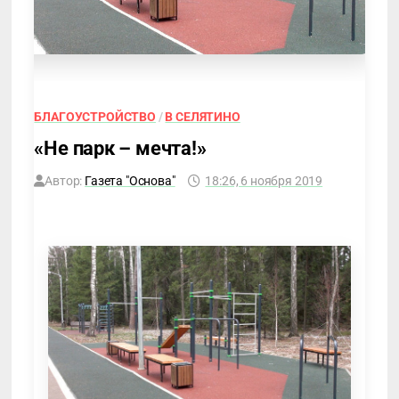
БЛАГОУСТРОЙСТВО
/
В СЕЛЯТИНО
«Не парк – мечта!»
Автор:
Газета "Основа"
18:26, 6 ноября 2019