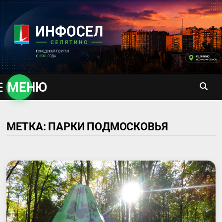
Перейти
к
содержимому
МЕНЮ
МЕТКА:
ПАРКИ ПОДМОСКОВЬЯ