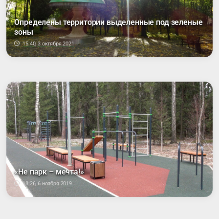
Определены территории выделенные под зеленые
зоны
15:40, 3 октября 2021
«Не парк – мечта!»
18:26, 6 ноября 2019