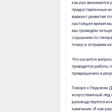
как раз занимается
предоставленные ин
вариант развития по
настоящее время мы
мы проведём четыре
слушаниях по генера
плану и отправим их
Что касается вопрос
проводятся работы п
превращению в рекре
Говоря о Ледовом Д
искусственный лёд 
руководствуется ис
кампании. И как ра