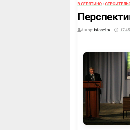
В СЕЛЯТИНО
/
СТРОИТЕЛЬ
Перспекти
Автор:
infosel.ru
17:45