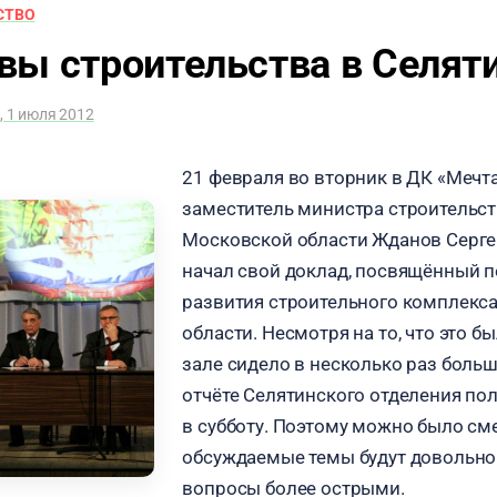
СТВО
вы строительства в Селят
, 1 июля 2012
21 февраля во вторник в ДК «Мечта
заместитель министра строительст
Московской области Жданов Серг
начал свой доклад, посвящённый 
развития строительного комплекс
области. Несмотря на то, что это бы
зале сидело в несколько раз больш
отчёте Селятинского отделения по
в субботу. Поэтому можно было сме
обсуждаемые темы будут довольно
вопросы более острыми.