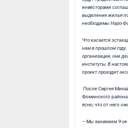
инвесторами соглаше
выделение жилья по
необходимы Наро-Ф
Что касается эстак
нам в прошлом году.
организации, они де
институты. В настоя
проект проходит экс
После Сергея Михай
Фоминского района
ясно, что от него 
– Мы занимаем 9-ое 