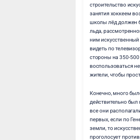
строительство искус
занятия хоккеем воз
школы лёд должен б
льда, рассмотренно
ним искусственный 
видеть по телевизо
стороны на 350-500
воспользоваться не
жители, чтобы прост
Конечно, много был
действительно был 
все они располагали
первых, если по Ген
земли, то искусстве
проголосует против 