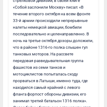
стрелковой дивизии, в своей книге
«Собой заслонили Москву» писал: «В
течение второго октября на всем фронте
33-й армии происходили непрерывные
налеты немецкой авиации, бомбили
последовательно и целенаправленно. В
ночь на третье октября дозоры доложили,
что в районе 1316-го полка слышен гул
танковых моторов. На рассвете
передовая разведывательная группа
фашистов из семи танков и
мотоциклистов попыталась сходу
прорваться в Латыши, именно туда, где
находился самый крайний с левого
фланга форпост обороны дивизии, его
занимал третий батальон 1316 полка».