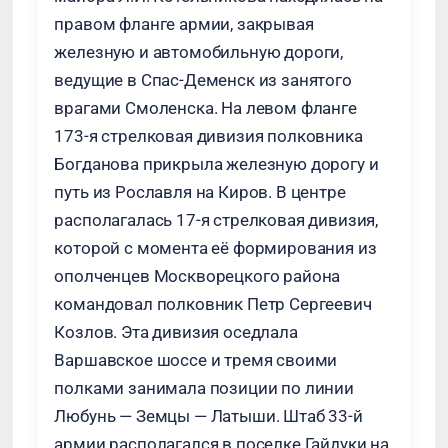
правом фланге армии, закрывая
железную и автомобильную дороги,
ведущие в Спас-Деменск из занятого
врагами Смоленска. На левом фланге
173-я стрелковая дивизия полковника
Богданова прикрыла железную дорогу и
путь из Рославля на Киров. В центре
располагалась 17-я стрелковая дивизия,
которой с момента её формирования из
ополченцев Москворецкого района
командовал полковник Петр Сергеевич
Козлов. Эта дивизия оседлала
Варшавское шоссе и тремя своими
полками занимала позиции по линии
Любунь — Земцы — Латыши. Штаб 33-й
армии располагался в поселке Гайдуки на