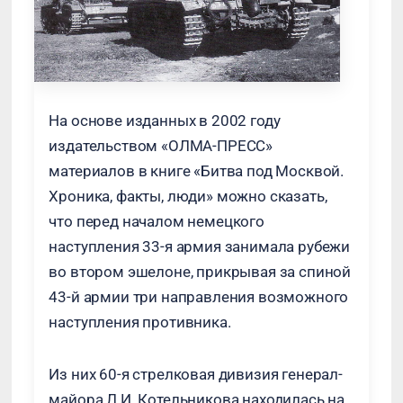
На основе изданных в 2002 году
издательством «ОЛМА-ПРЕСС»
материалов в книге «Битва под Москвой.
Хроника, факты, люди» можно сказать,
что перед началом немецкого
наступления 33-я армия занимала рубежи
во втором эшелоне, прикрывая за спиной
43-й армии три направления возможного
наступления противника.
Из них 60-я стрелковая дивизия генерал-
майора Л.И. Котельникова находилась на