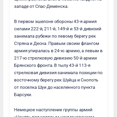
западе от Спас-Деменска.
В первом эшелоне обороны 43-я армия
силами 222-й, 211-й, 149-й и 53-й дивизий
занимала рубежи по левому берегу рек
Стряна и Десна. Правым своим флангом
армия упиралась в 24-ю армию, а левым в
217-ю стрелковую дивизию 50-й армии
Брянского фронта. В тылу 43-й 113-я
стрелковая дивизия занимала позиции по
восточному берегу рек Шуйца и Снопоть
от поселка Шуи до населенного пункта
Барсуки.
Немецкое наступление группы армий