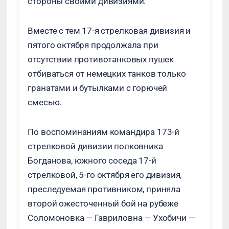
стороны своими дивизиями.
Вместе с тем 17-я стрелковая дивизия и
пятого октября продолжала при
отсутствии противотанковых пушек
отбиваться от немецких танков только
гранатами и бутылками с горючей
смесью.
По воспоминаниям командира 173-й
стрелковой дивизии полковника
Богданова, южного соседа 17-й
стрелковой, 5-го октября его дивизия,
преследуемая противником, приняла
второй ожесточенный бой на рубеже
Соломоновка — Гавриловна — Ухобичи —