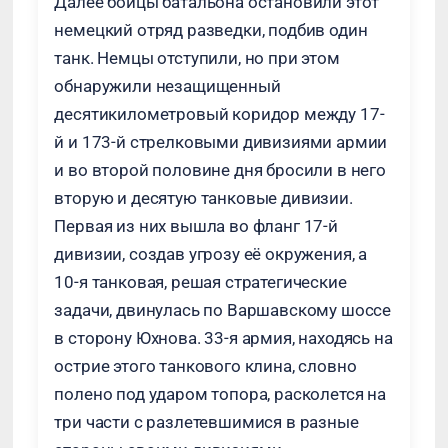
Далее бойцы батальона остановили этот
немецкий отряд разведки, подбив один
танк. Немцы отступили, но при этом
обнаружили незащищенный
десятикилометровый коридор между 17-
й и 173-й стрелковыми дивизиями армии
и во второй половине дня бросили в него
вторую и десятую танковые дивизии.
Первая из них вышла во фланг 17-й
дивизии, создав угрозу её окружения, а
10-я танковая, решая стратегические
задачи, двинулась по Варшавскому шоссе
в сторону Юхнова. 33-я армия, находясь на
острие этого танкового клина, словно
полено под ударом топора, расколется на
три части с разлетевшимися в разные