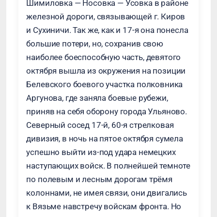
Шимиловка — Носовка — Усовка в районе
железной дороги, связывающей г. Киров
и Сухиничи. Так же, как и 17-я она понесла
большие потери, но, сохранив свою
наиболее боеспособную часть, девятого
октября вышла из окружения на позиции
Белевского боевого участка полковника
Аргунова, где заняла боевые рубежи,
приняв на себя оборону города Ульяново.
Северный сосед 17-й, 60-я стрелковая
дивизия, в ночь на пятое октября сумела
успешно выйти из-под удара немецких
наступающих войск. В полнейшей темноте
по полевым и лесным дорогам трёмя
колоннами, не имея связи, они двигались
к Вязьме навстречу войскам фронта. Но