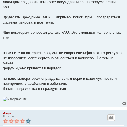
любящим создавать темы уже обсуждавшиеся на форуме лептиь
бан.
3)сделать "дежурные" темы. Например "поиск игры"...пострараться
систематизировать все темы.
4)по некоторым вопросам делать FAQ. Это уменьшит кол-во глупых
тем.
взгляните на интернет-форумы. не спорю специфика этого рексурса
не позволяет более серьезно относиться к вопросам. Но тем не
менее...
форум нужно привести в порядок.
не надо модераторам оправдываться, я верю в ваше чустность и
порядочность...забанили и забанили.
банить надо жестко и нераздумывая
Игорь
Ветеран