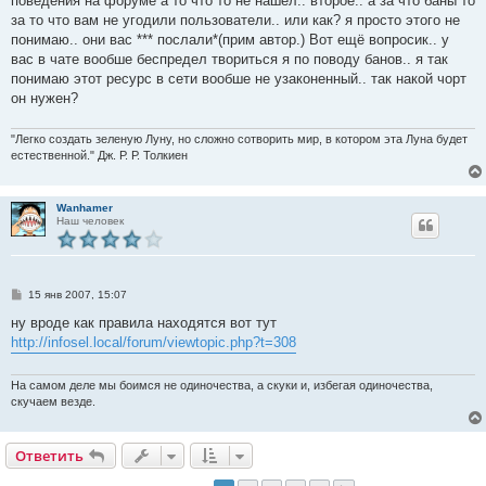
поведения на форуме а то что то не нашёл.. второе.. а за что баны то
щ
е
за то что вам не угодили пользователи.. или как? я просто этого не
н
понимаю.. они вас *** послали*(прим автор.) Вот ещё вопросик.. у
и
е
вас в чате вообше беспредел твориться я по поводу банов.. я так
понимаю этот ресурс в сети вообше не узаконенный.. так накой чорт
он нужен?
"Легко создать зеленую Луну, но сложно сотворить мир, в котором эта Луна будет
естественной." Дж. Р. Р. Толкиен
Wanhamer
Наш человек
С
15 янв 2007, 15:07
о
о
ну вроде как правила находятся вот тут
б
http://infosel.local/forum/viewtopic.php?t=308
щ
е
н
и
На самом деле мы боимся не одиночества, а скуки и, избегая одиночества,
е
скучаем везде.
Ответить