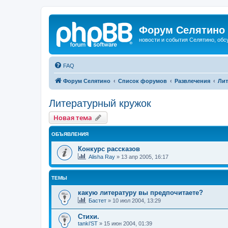
Форум Селятино
новости и события Селятино, об
FAQ
Форум Селятино
Список форумов
Развлечения
Лит
Литературный кружок
Новая тема
ОБЪЯВЛЕНИЯ
Конкурс рассказов
Alisha Ray
»
13 апр 2005, 16:17
ТЕМЫ
какую литературу вы предпочитаете?
Бастет
»
10 июл 2004, 13:29
Стихи.
tanki'ST
»
15 июн 2004, 01:39