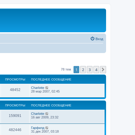
Вход
1
2
3
4
След.
78 тем
ПРОСМОТРЫ
ПОСЛЕДНЕЕ СООБЩЕНИЕ
Charlotte
48452
28 мар 2007, 02:45
ПРОСМОТРЫ
ПОСЛЕДНЕЕ СООБЩЕНИЕ
Charlotte
159091
16 авг 2009, 23:32
Гарфилд
482446
31 дек 2007, 03:18