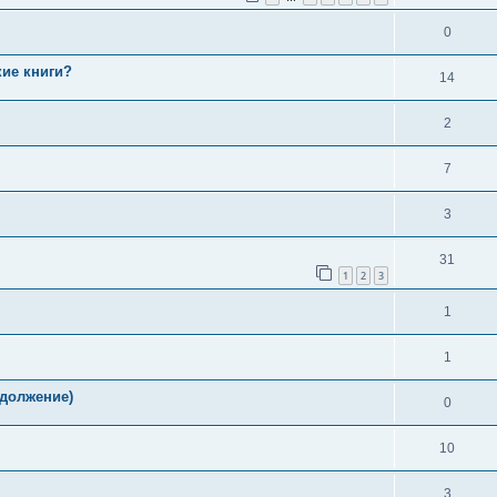
0
ие книги?
14
2
7
3
31
1
2
3
1
1
одолжение)
0
10
3