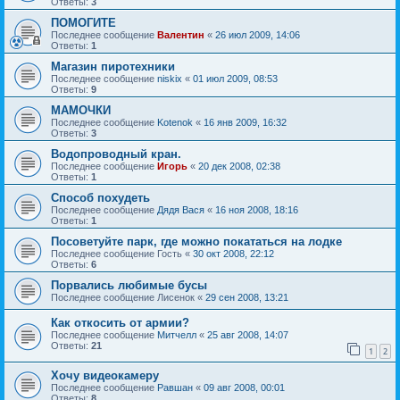
Ответы:
3
ПОМОГИТЕ
Последнее сообщение
Валентин
«
26 июл 2009, 14:06
Ответы:
1
Магазин пиротехники
Последнее сообщение
niskix
«
01 июл 2009, 08:53
Ответы:
9
МАМОЧКИ
Последнее сообщение
Kotenok
«
16 янв 2009, 16:32
Ответы:
3
Водопроводный кран.
Последнее сообщение
Игорь
«
20 дек 2008, 02:38
Ответы:
1
Способ похудеть
Последнее сообщение
Дядя Вася
«
16 ноя 2008, 18:16
Ответы:
1
Посоветуйте парк, где можно покататься на лодке
Последнее сообщение
Гость
«
30 окт 2008, 22:12
Ответы:
6
Порвались любимые бусы
Последнее сообщение
Лисенок
«
29 сен 2008, 13:21
Как откосить от армии?
Последнее сообщение
Митчелл
«
25 авг 2008, 14:07
Ответы:
21
1
2
Хочу видеокамеру
Последнее сообщение
Равшан
«
09 авг 2008, 00:01
Ответы:
8