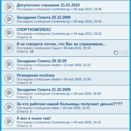
Депутатские слушания 21.01.2010
Последнее сообщение
Селятино.ру
«
05 мар 2010, 23:36
Заседание Совета 25.12.2009
Последнее сообщение
Селятино.ру
«
05 мар 2010, 23:34
СПОРТКОМПЛЕКС
Последнее сообщение
Селятино.ру
«
04 мар 2010, 23:53
Ответы:
5
И не говорите потом, что Вас не спрашивали...
Последнее сообщение
Саша
«
30 янв 2010, 18:18
Ответы:
18
1
2
Заседание Совета 29.10.09
Последнее сообщение
Anatol
«
12 ноя 2009, 21:21
Ответы:
1
Освещение посёлка
Последнее сообщение
Anatol
«
04 ноя 2009, 23:50
Ответы:
5
Заседание Совета 21.10.2009
Последнее сообщение
Селятино.ру
«
04 ноя 2009, 16:59
Ответы:
2
За что рабочие нашей больницы получают деньги????
Последнее сообщение
maks
«
04 ноя 2009, 16:31
Ответы:
2
А воз и ныне там!
Последнее сообщение
Селятино.ру
«
04 ноя 2009, 14:16
Ответы:
1