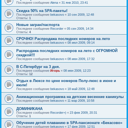
Последнее сообщение
Alena
«
31 янв 2010, 23:41
Скидка 50% на SPA-пакеты!
Последнее сообщение
bekasovo
«
10 сен 2009, 12:48
Ответы:
1
Новые загран/паспорта
Последнее сообщение
Recorder
«
05 сен 2009, 14:34
Ответы:
4
СРОЧНО! Распродажа последних номеров на лето
Последнее сообщение
bekasovo
«
08 июл 2009, 09:14
Распродажа последних номеров на лето с ОГРОМНОЙ
скидкой!!!
Последнее сообщение
bekasovo
«
08 июн 2009, 17:32
В С-Петербург на 3 дня.
Последнее сообщение
Игорь
«
08 июн 2009, 12:23
Ответы:
12
Отдых в Люксе по цене номеров Полу-люкс в июне и
июле!
Последнее сообщение
bekasovo
«
18 май 2009, 12:48
Анимационная программа на детские весенние каникулы
Последнее сообщение
bekasovo
«
11 мар 2009, 10:58
ДОМИНИКАНА
Последнее сообщение
Recorder=)
«
23 фев 2009, 20:31
Ответы:
1
Обучение детей плаванию в SPA-пансионате «Бекасово»
Последнее сообщение
bekasovo
«
17 фев 2009, 12:51