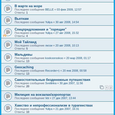
В марте на море
Последнее сообщение
BELLE
«
03 фев 2009, 12:57
Ответы:
1
Вьетнам
Последнее сообщение
Yuliya
«
30 авг 2008, 14:54
Спецпредложения и "горящие"
Последнее сообщение
Yuliya
«
27 авг 2008, 15:32
Ответы:
4
Мой Тайланд
Последнее сообщение
лиззи
«
20 авг 2008, 10:13
Ответы:
5
Мальдивы
Последнее сообщение
kookoorookoo
«
20 мар 2008, 01:17
Ответы:
13
Geocaching
Последнее сообщение
Recorder=)
«
20 янв 2008, 00:58
Ответы:
13
Самостоятельные безденежные путешествия
Последнее сообщение
Svetlinka
«
30 дек 2007, 11:56
Ответы:
20
1
2
Милиция на вокзалах/аэропортах
Последнее сообщение
Vot
«
27 дек 2007, 13:44
Хамство и непрофессионализм в турагенствах
Последнее сообщение
Yuliya
«
21 дек 2007, 16:31
Ответы:
10