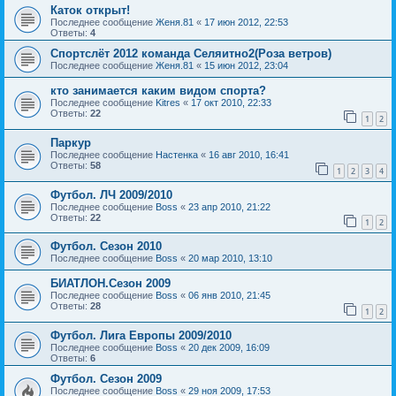
Каток открыт!
Последнее сообщение
Женя.81
«
17 июн 2012, 22:53
Ответы:
4
Спортслёт 2012 команда Селяитно2(Роза ветров)
Последнее сообщение
Женя.81
«
15 июн 2012, 23:04
кто занимается каким видом спорта?
Последнее сообщение
Kitres
«
17 окт 2010, 22:33
Ответы:
22
1
2
Паркур
Последнее сообщение
Настенка
«
16 авг 2010, 16:41
Ответы:
58
1
2
3
4
Футбол. ЛЧ 2009/2010
Последнее сообщение
Boss
«
23 апр 2010, 21:22
Ответы:
22
1
2
Футбол. Сезон 2010
Последнее сообщение
Boss
«
20 мар 2010, 13:10
БИАТЛОН.Сезон 2009
Последнее сообщение
Boss
«
06 янв 2010, 21:45
Ответы:
28
1
2
Футбол. Лига Европы 2009/2010
Последнее сообщение
Boss
«
20 дек 2009, 16:09
Ответы:
6
Футбол. Сезон 2009
Последнее сообщение
Boss
«
29 ноя 2009, 17:53