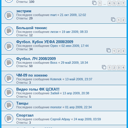
Ответы:
100
1
4
5
6
7
…
экстрим
Последнее сообщение
mart
«
21 окт 2009, 12:02
Ответы:
29
1
2
Большой теннис
Последнее сообщение
лиззи
«
19 авг 2009, 08:33
Ответы:
12
Футбол. Кубок УЕФА 2008/2009
Последнее сообщение
Орех
«
02 июн 2009, 17:44
Ответы:
34
1
2
3
Футбол. ЛЧ 2008/2009
Последнее сообщение
Boss
«
29 май 2009, 18:34
Ответы:
50
1
2
3
4
ЧМ-09 по хоккею
Последнее сообщение
Kotenok
«
13 май 2009, 23:37
Ответы:
3
Видео голы ФК ЦСКА!!!
Последнее сообщение
Забей
«
13 апр 2009, 20:38
Ответы:
5
Танцы
Последнее сообщение
monstor
«
01 апр 2009, 22:34
Спортзал
Последнее сообщение
Сергей Абрау
«
24 мар 2009, 03:59
Ответы:
3