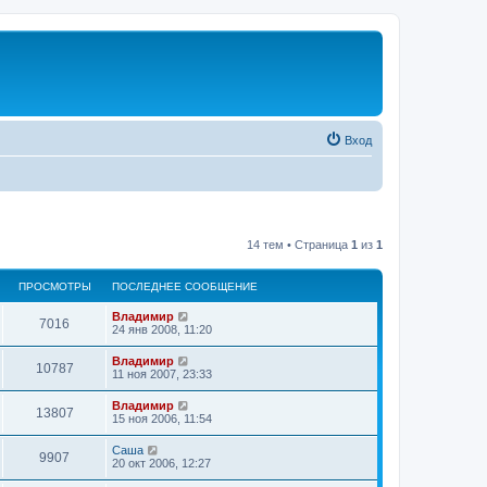
Вход
14 тем • Страница
1
из
1
ПРОСМОТРЫ
ПОСЛЕДНЕЕ СООБЩЕНИЕ
Владимир
7016
24 янв 2008, 11:20
Владимир
10787
11 ноя 2007, 23:33
Владимир
13807
15 ноя 2006, 11:54
Саша
9907
20 окт 2006, 12:27