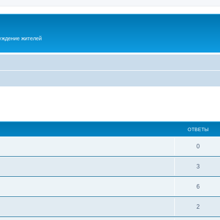
суждение жителей
ОТВЕТЫ
0
3
6
2