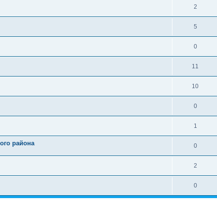
2
5
0
11
10
0
1
ого района
0
2
0