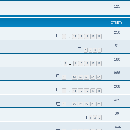
125
ОТВЕТЫ
256
1
14
15
16
17
18
…
51
1
2
3
4
186
1
9
10
11
12
13
…
966
1
61
62
63
64
65
…
268
1
14
15
16
17
18
…
425
1
25
26
27
28
29
…
30
1
2
3
1446