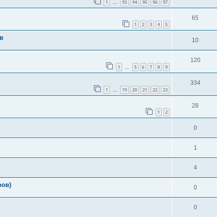
1
93
94
95
96
97
…
65
1
2
3
4
5
в
10
120
1
5
6
7
8
9
…
334
1
19
20
21
22
23
…
28
1
2
0
1
4
ров)
0
0