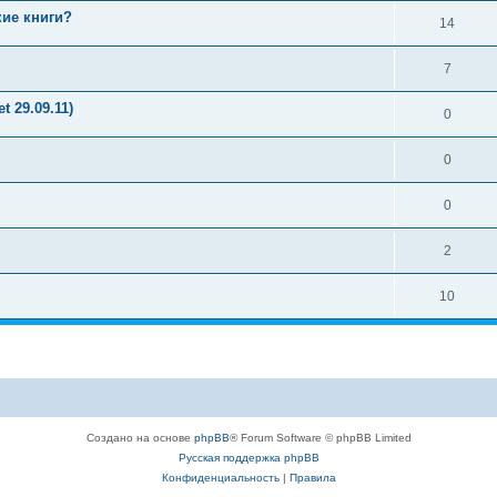
ие книги?
14
7
t 29.09.11)
0
0
0
2
10
Создано на основе
phpBB
® Forum Software © phpBB Limited
Русская поддержка phpBB
Конфиденциальность
|
Правила