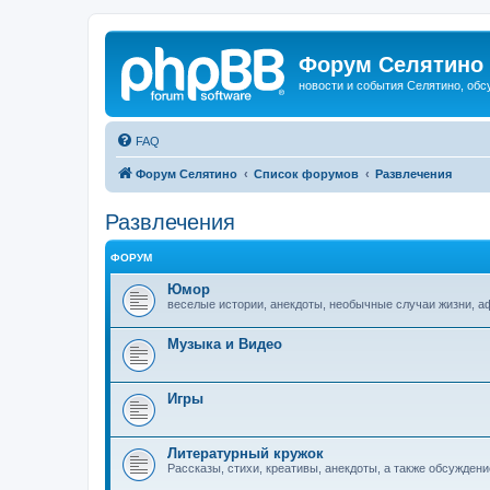
Форум Селятино
новости и события Селятино, об
FAQ
Форум Селятино
Список форумов
Развлечения
Развлечения
ФОРУМ
Юмор
веселые истории, анекдоты, необычные случаи жизни, 
Музыка и Видео
Игры
Литературный кружок
Рассказы, стихи, креативы, анекдоты, а также обсуждени