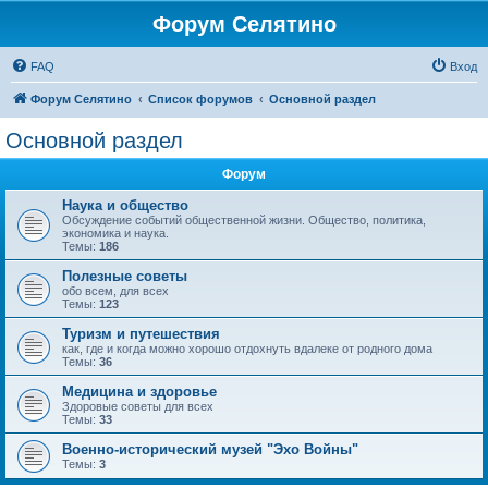
Форум Селятино
FAQ
Вход
Форум Селятино
Список форумов
Основной раздел
Основной раздел
Форум
Наука и общество
Обсуждение событий общественной жизни. Общество, политика,
экономика и наука.
Темы:
186
Полезные советы
обо всем, для всех
Темы:
123
Туризм и путешествия
как, где и когда можно хорошо отдохнуть вдалеке от родного дома
Темы:
36
Медицина и здоровье
Здоровые советы для всех
Темы:
33
Военно-исторический музей "Эхо Войны"
Темы:
3