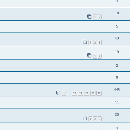
3
18
1
2
5
43
1
2
3
19
1
2
2
9
446
1
26
27
28
29
30
…
11
30
1
2
3
3