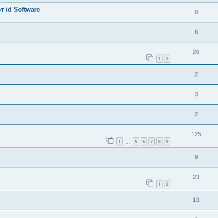
 id Software
0
8
26
1
2
2
3
2
125
1
5
6
7
8
9
…
9
23
1
2
13