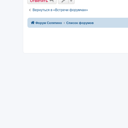
Ответить
Вернуться в «Встречи форумчан»
Форум Селятино
Список форумов