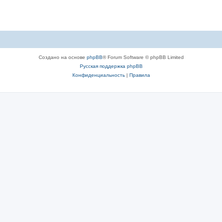
Создано на основе
phpBB
® Forum Software © phpBB Limited
Русская поддержка phpBB
Конфиденциальность
|
Правила