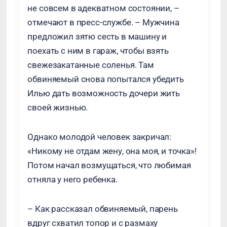
не совсем в адекватном состоянии, –
отмечают в пресс-службе. – Мужчина
предложил зятю сесть в машину и
поехать с ним в гараж, чтобы взять
свежезакатанные соленья. Там
обвиняемый снова попытался убедить
Илью дать возможность дочери жить
своей жизнью.
Однако молодой человек закричал:
«Никому не отдам жену, она моя, и точка»!
Потом начал возмущаться, что любимая
отняла у него ребенка.
– Как рассказал обвиняемый, парень
вдруг схватил топор и с размаху