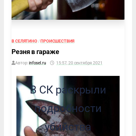
В СЕЛЯТИНО
/
ПРОИСШЕСТВИЯ
Резня в гараже
Автор:
infosel.ru
15:57, 20 сентября 2021
В СК раскрыли
подробности
убийства