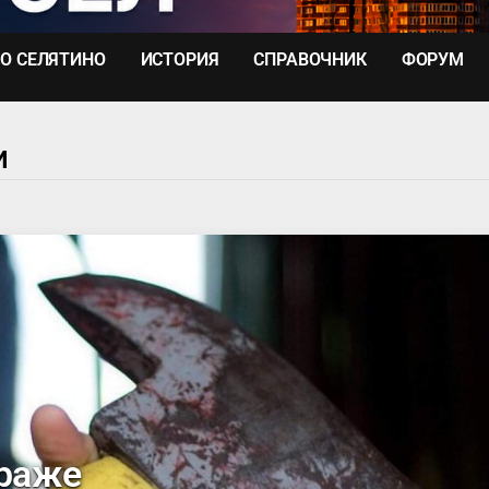
О СЕЛЯТИНО
ИСТОРИЯ
СПРАВОЧНИК
ФОРУМ
И
араже