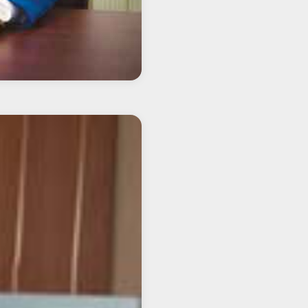
стка кассиров-