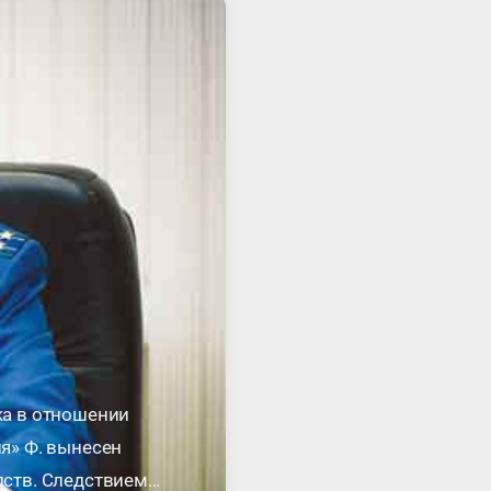
ка в отношении
я» Ф. вынесен
ств. Следствием