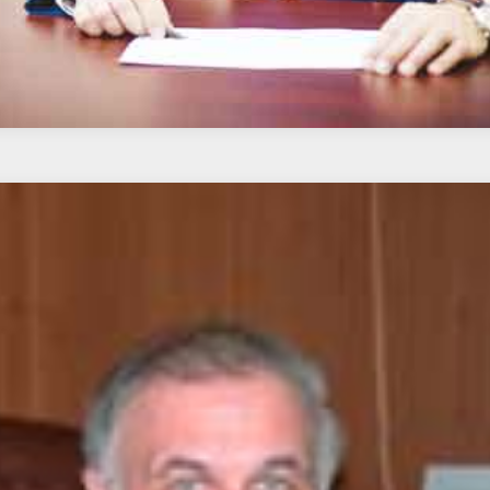
, состоя в должности кассира- контролёра Киевского уча