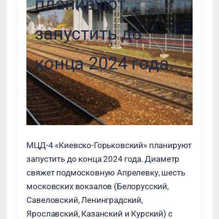
планируют
запустить до
конца 2024 года.
МЦД-4 «Киевско-Горьковский» планируют
запустить до конца 2024 года. Диаметр
свяжет подмосковную Апрелевку, шесть
московских вокзалов (Белорусский,
Савеловский, Ленинградский,
Ярославский, Казанский и Курский) с