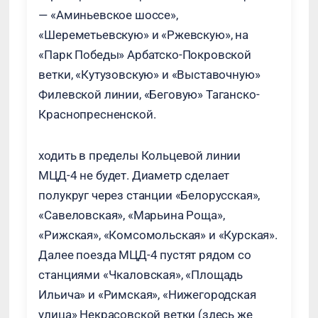
— «Аминьевское шоссе»,
«Шереметьевскую» и «Ржевскую», на
«Парк Победы» Арбатско-Покровской
ветки, «Кутузовскую» и «Выставочную»
Филевской линии, «Беговую» Таганско-
Краснопресненской.
ходить в пределы Кольцевой линии
МЦД-4 не будет. Диаметр сделает
полукруг через станции «Белорусская»,
«Савеловская», «Марьина Роща»,
«Рижская», «Комсомольская» и «Курская».
Далее поезда МЦД-4 пустят рядом со
станциями «Чкаловская», «Площадь
Ильича» и «Римская», «Нижегородская
улица» Некрасовской ветки (здесь же