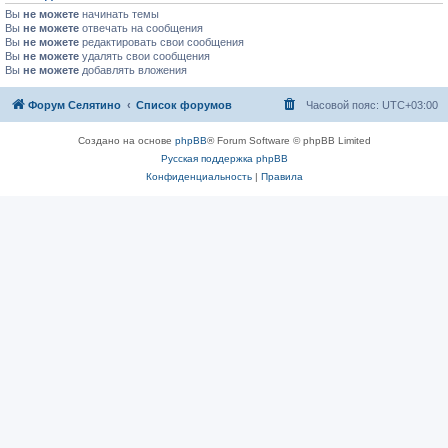
Вы
не можете
начинать темы
Вы
не можете
отвечать на сообщения
Вы
не можете
редактировать свои сообщения
Вы
не можете
удалять свои сообщения
Вы
не можете
добавлять вложения
Форум Селятино
Список форумов
Часовой пояс:
UTC+03:00
Создано на основе
phpBB
® Forum Software © phpBB Limited
Русская поддержка phpBB
Конфиденциальность
|
Правила