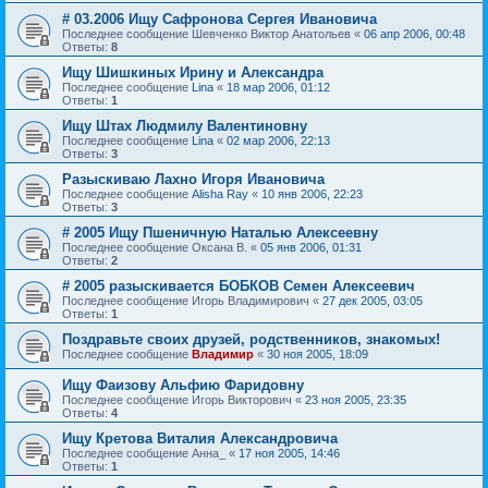
# 03.2006 Ищу Сафронова Сергея Ивановича
Последнее сообщение
Шевченко Виктор Анатольев
«
06 апр 2006, 00:48
Ответы:
8
Ищу Шишкиных Ирину и Александра
Последнее сообщение
Lina
«
18 мар 2006, 01:12
Ответы:
1
Ищу Штах Людмилу Валентиновну
Последнее сообщение
Lina
«
02 мар 2006, 22:13
Ответы:
3
Разыскиваю Лахно Игоря Ивановича
Последнее сообщение
Alisha Ray
«
10 янв 2006, 22:23
Ответы:
3
# 2005 Ищу Пшеничную Наталью Алексеевну
Последнее сообщение
Оксана В.
«
05 янв 2006, 01:31
Ответы:
2
# 2005 разыскиваетcя БОБКОВ Семен Алексеевич
Последнее сообщение
Игорь Владимирович
«
27 дек 2005, 03:05
Ответы:
1
Поздравьте своих друзей, родственников, знакомых!
Последнее сообщение
Владимир
«
30 ноя 2005, 18:09
Ищу Фаизову Альфию Фаридовну
Последнее сообщение
Игорь Викторович
«
23 ноя 2005, 23:35
Ответы:
4
Ищу Кретова Виталия Александровича
Последнее сообщение
Анна_
«
17 ноя 2005, 14:46
Ответы:
1