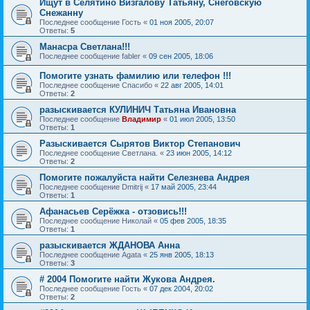
Ищут в Селятино Визгалову Татьяну, Снеговскую
Снежанну
Последнее сообщение
Гость
«
01 ноя 2005, 20:07
Ответы:
5
Манасра Светлана!!!
Последнее сообщение
fabler
«
09 сен 2005, 18:06
Помогите узнать фамилию или телефон !!!
Последнее сообщение
Спасибо
«
22 авг 2005, 14:01
Ответы:
2
разыскивается КУЛИНИЧ Татьяна Ивановна
Последнее сообщение
Владимир
«
01 июл 2005, 13:50
Ответы:
1
Разыскивается Сырятов Виктор Степанович
Последнее сообщение
Светлана.
«
23 июн 2005, 14:12
Ответы:
2
Помогите пожалуйста найти Селезнева Андрея
Последнее сообщение
Dmitrij
«
17 май 2005, 23:44
Ответы:
1
Афанасьев Серёжка - отзовись!!!
Последнее сообщение
Николай
«
05 фев 2005, 18:35
Ответы:
1
разыскивается ЖДАНОВА Анна
Последнее сообщение
Agata
«
25 янв 2005, 18:13
Ответы:
3
# 2004 Помогите найти Жукова Андрея.
Последнее сообщение
Гость
«
07 дек 2004, 20:02
Ответы:
2