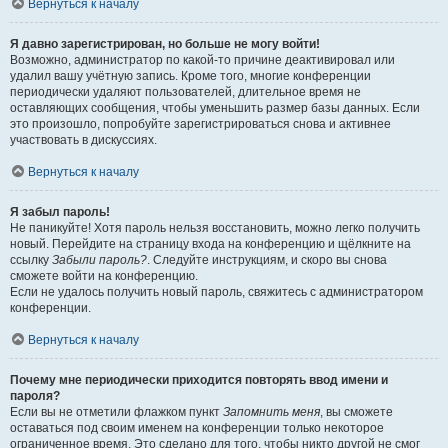
Вернуться к началу
Я давно зарегистрирован, но больше не могу войти!
Возможно, администратор по какой-то причине деактивировал или
удалил вашу учётную запись. Кроме того, многие конференции
периодически удаляют пользователей, длительное время не
оставляющих сообщения, чтобы уменьшить размер базы данных. Если
это произошло, попробуйте зарегистрироваться снова и активнее
участвовать в дискуссиях.
Вернуться к началу
Я забыл пароль!
Не паникуйте! Хотя пароль нельзя восстановить, можно легко получить
новый. Перейдите на страницу входа на конференцию и щёлкните на
ссылку
Забыли пароль?
. Следуйте инструкциям, и скоро вы снова
сможете войти на конференцию.
Если не удалось получить новый пароль, свяжитесь с администратором
конференции.
Вернуться к началу
Почему мне периодически приходится повторять ввод имени и
пароля?
Если вы не отметили флажком пункт
Запомнить меня
, вы сможете
оставаться под своим именем на конференции только некоторое
ограниченное время. Это сделано для того, чтобы никто другой не смог