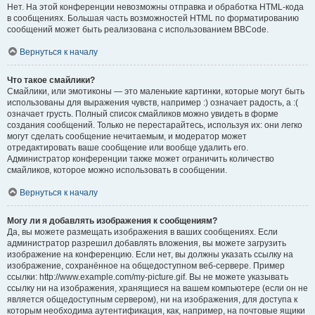
Нет. На этой конференции невозможны отправка и обработка HTML-кода
в сообщениях. Большая часть возможностей HTML по форматированию
сообщений может быть реализована с использованием BBCode.
Вернуться к началу
Что такое смайлики?
Смайлики, или эмотиконы — это маленькие картинки, которые могут быть
использованы для выражения чувств, например :) означает радость, а :(
означает грусть. Полный список смайликов можно увидеть в форме
создания сообщений. Только не перестарайтесь, используя их: они легко
могут сделать сообщение нечитаемым, и модератор может
отредактировать ваше сообщение или вообще удалить его.
Администратор конференции также может ограничить количество
смайликов, которое можно использовать в сообщении.
Вернуться к началу
Могу ли я добавлять изображения к сообщениям?
Да, вы можете размещать изображения в ваших сообщениях. Если
администратор разрешил добавлять вложения, вы можете загрузить
изображение на конференцию. Если нет, вы должны указать ссылку на
изображение, сохранённое на общедоступном веб-сервере. Пример
ссылки: http://www.example.com/my-picture.gif. Вы не можете указывать
ссылку ни на изображения, хранящиеся на вашем компьютере (если он не
является общедоступным сервером), ни на изображения, для доступа к
которым необходима аутентификация, как, например, на почтовые ящики