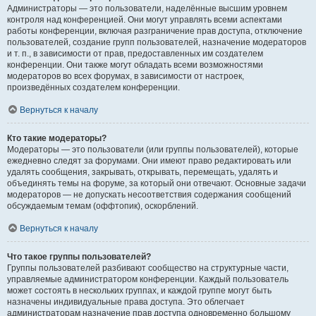
Администраторы — это пользователи, наделённые высшим уровнем
контроля над конференцией. Они могут управлять всеми аспектами
работы конференции, включая разграничение прав доступа, отключение
пользователей, создание групп пользователей, назначение модераторов
и т. п., в зависимости от прав, предоставленных им создателем
конференции. Они также могут обладать всеми возможностями
модераторов во всех форумах, в зависимости от настроек,
произведённых создателем конференции.
Вернуться к началу
Кто такие модераторы?
Модераторы — это пользователи (или группы пользователей), которые
ежедневно следят за форумами. Они имеют право редактировать или
удалять сообщения, закрывать, открывать, перемещать, удалять и
объединять темы на форуме, за который они отвечают. Основные задачи
модераторов — не допускать несоответствия содержания сообщений
обсуждаемым темам (оффтопик), оскорблений.
Вернуться к началу
Что такое группы пользователей?
Группы пользователей разбивают сообщество на структурные части,
управляемые администратором конференции. Каждый пользователь
может состоять в нескольких группах, и каждой группе могут быть
назначены индивидуальные права доступа. Это облегчает
администраторам назначение прав доступа одновременно большому