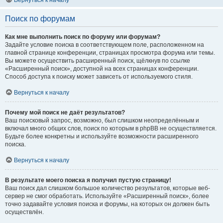
Вернуться к началу
Поиск по форумам
Как мне выполнить поиск по форуму или форумам?
Задайте условие поиска в соответствующем поле, расположенном на
главной странице конференции, страницах просмотра форума или темы.
Вы можете осуществить расширенный поиск, щёлкнув по ссылке
«Расширенный поиск», доступной на всех страницах конференции.
Способ доступа к поиску может зависеть от используемого стиля.
Вернуться к началу
Почему мой поиск не даёт результатов?
Ваш поисковый запрос, возможно, был слишком неопределённым и
включал много общих слов, поиск по которым в phpBB не осуществляется.
Будьте более конкретны и используйте возможности расширенного
поиска.
Вернуться к началу
В результате моего поиска я получил пустую страницу!
Ваш поиск дал слишком большое количество результатов, которые веб-
сервер не смог обработать. Используйте «Расширенный поиск», более
точно задавайте условия поиска и форумы, на которых он должен быть
осуществлён.