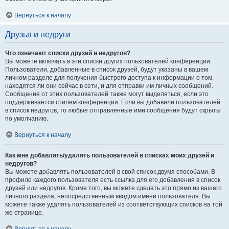
Вернуться к началу
Друзья и недруги
Что означают списки друзей и недругов?
Вы можете включать в эти списки других пользователей конференции.
Пользователи, добавленные в список друзей, будут указаны в вашем
личном разделе для получения быстрого доступа к информации о том,
находятся ли они сейчас в сети, и для отправки им личных сообщений.
Сообщения от этих пользователей также могут выделяться, если это
поддерживается стилем конференции. Если вы добавили пользователей
в список недругов, то любые отправленные ими сообщения будут скрыты
по умолчанию.
Вернуться к началу
Как мне добавлять/удалять пользователей в списках моих друзей и
недругов?
Вы можете добавлять пользователей в свой список двумя способами. В
профиле каждого пользователя есть ссылка для его добавления в список
друзей или недругов. Кроме того, вы можете сделать это прямо из вашего
личного раздела, непосредственным вводом имени пользователя. Вы
можете также удалять пользователей из соответствующих списков на той
же странице.