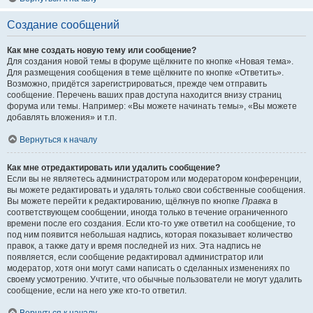
Создание сообщений
Как мне создать новую тему или сообщение?
Для создания новой темы в форуме щёлкните по кнопке «Новая тема».
Для размещения сообщения в теме щёлкните по кнопке «Ответить».
Возможно, придётся зарегистрироваться, прежде чем отправить
сообщение. Перечень ваших прав доступа находится внизу страниц
форума или темы. Например: «Вы можете начинать темы», «Вы можете
добавлять вложения» и т.п.
Вернуться к началу
Как мне отредактировать или удалить сообщение?
Если вы не являетесь администратором или модератором конференции,
вы можете редактировать и удалять только свои собственные сообщения.
Вы можете перейти к редактированию, щёлкнув по кнопке
Правка
в
соответствующем сообщении, иногда только в течение ограниченного
времени после его создания. Если кто-то уже ответил на сообщение, то
под ним появится небольшая надпись, которая показывает количество
правок, а также дату и время последней из них. Эта надпись не
появляется, если сообщение редактировал администратор или
модератор, хотя они могут сами написать о сделанных изменениях по
своему усмотрению. Учтите, что обычные пользователи не могут удалить
сообщение, если на него уже кто-то ответил.