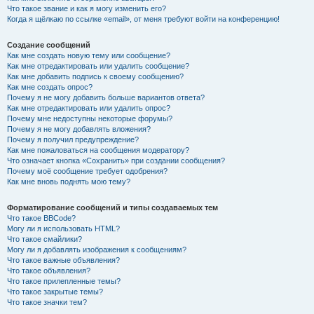
Что такое звание и как я могу изменить его?
Когда я щёлкаю по ссылке «email», от меня требуют войти на конференцию!
Создание сообщений
Как мне создать новую тему или сообщение?
Как мне отредактировать или удалить сообщение?
Как мне добавить подпись к своему сообщению?
Как мне создать опрос?
Почему я не могу добавить больше вариантов ответа?
Как мне отредактировать или удалить опрос?
Почему мне недоступны некоторые форумы?
Почему я не могу добавлять вложения?
Почему я получил предупреждение?
Как мне пожаловаться на сообщения модератору?
Что означает кнопка «Сохранить» при создании сообщения?
Почему моё сообщение требует одобрения?
Как мне вновь поднять мою тему?
Форматирование сообщений и типы создаваемых тем
Что такое BBCode?
Могу ли я использовать HTML?
Что такое смайлики?
Могу ли я добавлять изображения к сообщениям?
Что такое важные объявления?
Что такое объявления?
Что такое прилепленные темы?
Что такое закрытые темы?
Что такое значки тем?