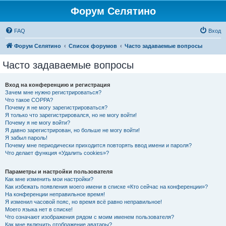
Форум Селятино
FAQ
Вход
Форум Селятино
Список форумов
Часто задаваемые вопросы
Часто задаваемые вопросы
Вход на конференцию и регистрация
Зачем мне нужно регистрироваться?
Что такое COPPA?
Почему я не могу зарегистрироваться?
Я только что зарегистрировался, но не могу войти!
Почему я не могу войти?
Я давно зарегистрирован, но больше не могу войти!
Я забыл пароль!
Почему мне периодически приходится повторять ввод имени и пароля?
Что делает функция «Удалить cookies»?
Параметры и настройки пользователя
Как мне изменить мои настройки?
Как избежать появления моего имени в списке «Кто сейчас на конференции»?
На конференции неправильное время!
Я изменил часовой пояс, но время всё равно неправильное!
Моего языка нет в списке!
Что означают изображения рядом с моим именем пользователя?
Как мне включить отображение аватары?