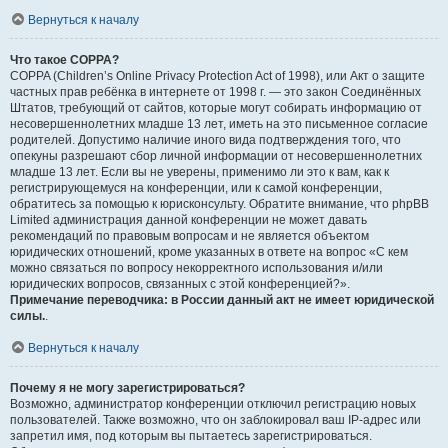
Вернуться к началу
Что такое COPPA?
COPPA (Children’s Online Privacy Protection Act of 1998), или Акт о защите
частных прав ребёнка в интернете от 1998 г. — это закон Соединённых
Штатов, требующий от сайтов, которые могут собирать информацию от
несовершеннолетних младше 13 лет, иметь на это письменное согласие
родителей. Допустимо наличие иного вида подтверждения того, что
опекуны разрешают сбор личной информации от несовершеннолетних
младше 13 лет. Если вы не уверены, применимо ли это к вам, как к
регистрирующемуся на конференции, или к самой конференции,
обратитесь за помощью к юрисконсульту. Обратите внимание, что phpBB
Limited администрация данной конференции не может давать
рекомендаций по правовым вопросам и не является объектом
юридических отношений, кроме указанных в ответе на вопрос «С кем
можно связаться по вопросу некорректного использования и/или
юридических вопросов, связанных с этой конференцией?».
Примечание переводчика: в России данный акт не имеет юридической
силы.
.
Вернуться к началу
Почему я не могу зарегистрироваться?
Возможно, администратор конференции отключил регистрацию новых
пользователей. Также возможно, что он заблокировал ваш IP-адрес или
запретил имя, под которым вы пытаетесь зарегистрироваться.