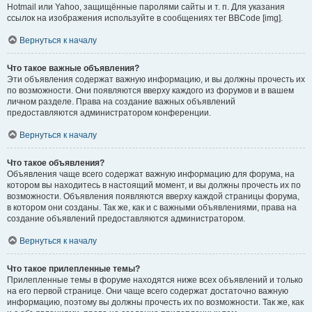
Hotmail или Yahoo, защищённые паролями сайты и т. п. Для указания
ссылок на изображения используйте в сообщениях тег BBCode [img].
Вернуться к началу
Что такое важные объявления?
Эти объявления содержат важную информацию, и вы должны прочесть их
по возможности. Они появляются вверху каждого из форумов и в вашем
личном разделе. Права на создание важных объявлений
предоставляются администратором конференции.
Вернуться к началу
Что такое объявления?
Объявления чаще всего содержат важную информацию для форума, на
котором вы находитесь в настоящий момент, и вы должны прочесть их по
возможности. Объявления появляются вверху каждой страницы форума,
в котором они созданы. Так же, как и с важными объявлениями, права на
создание объявлений предоставляются администратором.
Вернуться к началу
Что такое прилепленные темы?
Прилепленные темы в форуме находятся ниже всех объявлений и только
на его первой странице. Они чаще всего содержат достаточно важную
информацию, поэтому вы должны прочесть их по возможности. Так же, как