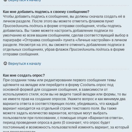
Вернуться к началу
Как мне добавить подпись к своему сообщению?
Чтобы добавить подпись к сообщению, вы должны сначала создать её в
личном разделе. После этого вы можете отметить флажком пункт
Присоединить подпись
в форме отправки сообщения, чтобы подпись
добавилась. Вы также можете настроить добавление подписи по
умолчанию ко всем вашим сообщениям, сделав соответствующий выбор в
параграфе «Отправка сообщений» пункта «Личные настройки» в личном
разделе. Несмотря на это, вы сможете отменить добавление подписи в
отдельных сообщениях, убрав флажок
Присоединить подпись
в форме
отправки сообщения.
Вернуться к началу
Как мне создать опрос?
При создании темы или редактировании первого сообщения темы
щёлкните на вкладке или перейдите в форму
Создать опрос
под
основной формой для создания сообщения, в зависимости от
используемого стиля; если вы не видите такой вкладки или формы, то вы
не имеете прав на создание опросов. Укажите вопрос и как минимум два
варианта ответа в соответствующих полях, убедившись, что каждый
вариант находится на отдельной строке текстового поля. Вы также
можете задать количество вариантов, которые могут выбрать
пользователи при голосовании, с помощью опции «Вариантов ответа»,
период проведения опроса в днях (0 означает, что опрос будет
постоянным) и возможность пользователей изменять вариант, за который