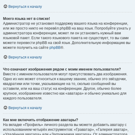
Вернуться к началу
Моего языка нет в списке!
Администратор не установил поддержку вашего языка на конференции,
или же просто никто не перевёл phpBB на ваш язык. Попробуйте узнать у
администратора конференции, может ли он установить нужный вам
языковой пакет. Если такого языкового пакета не существует, то вы сами
можете перевести phpBB на свой язык. Дополнительную информацию вы
можете получить на сайте
phpBB
®.
Вернуться к началу
Что означают изображения рядом с моим именем пользователя?
Вместе с именем пользователя могут присутствовать два изображения.
Одно из них может относиться к вашему званию, обычно это звёздочки,
квадратики или точки, указывающие на то, сколько сообщений вы
оставили, или на ваш статус на конференции. Другое, обычно более
крупное, изображение известно как «аватара» и обычно уникально для
каждого пользователя.
Вернуться к началу
Как мне включить отображение аватары?
На вкладке «Профиль» личного раздела вы можете добавить аватару с
использованием четырёх инструментов: «Граватар», «Галерея аватар»,
«Удалённая аватара» или «Загружаемая аватара». От администратора