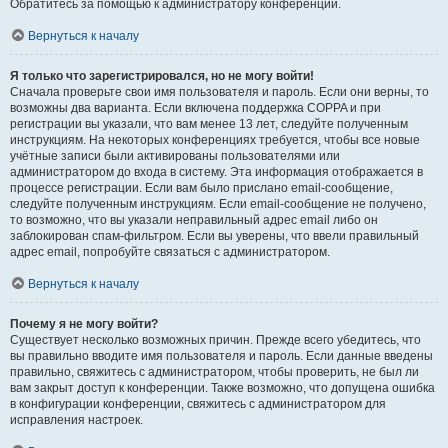
Обратитесь за помощью к администратору конференции.
Вернуться к началу
Я только что зарегистрировался, но не могу войти!
Сначала проверьте свои имя пользователя и пароль. Если они верны, то
возможны два варианта. Если включена поддержка COPPA и при
регистрации вы указали, что вам менее 13 лет, следуйте полученным
инструкциям. На некоторых конференциях требуется, чтобы все новые
учётные записи были активированы пользователями или
администратором до входа в систему. Эта информация отображается в
процессе регистрации. Если вам было прислано email-сообщение,
следуйте полученным инструкциям. Если email-сообщение не получено,
то возможно, что вы указали неправильный адрес email либо он
заблокирован спам-фильтром. Если вы уверены, что ввели правильный
адрес email, попробуйте связаться с администратором.
Вернуться к началу
Почему я не могу войти?
Существует несколько возможных причин. Прежде всего убедитесь, что
вы правильно вводите имя пользователя и пароль. Если данные введены
правильно, свяжитесь с администратором, чтобы проверить, не был ли
вам закрыт доступ к конференции. Также возможно, что допущена ошибка
в конфигурации конференции, свяжитесь с администратором для
исправления настроек.