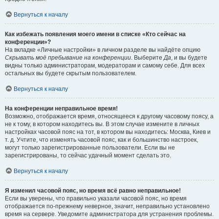
Вернуться к началу
Как избежать появления моего имени в списке «Кто сейчас на
конференции»?
На вкладке «Личные настройки» в личном разделе вы найдёте опцию
Скрывать моё пребывание на конференции
. Выберите
Да
, и вы будете
видны только администраторам, модераторам и самому себе. Для всех
остальных вы будете скрытым пользователем.
Вернуться к началу
На конференции неправильное время!
Возможно, отображается время, относящееся к другому часовому поясу, а
не к тому, в котором находитесь вы. В этом случае измените в личных
настройках часовой пояс на тот, в котором вы находитесь: Москва, Киев и
т. д. Учтите, что изменять часовой пояс, как и большинство настроек,
могут только зарегистрированные пользователи. Если вы не
зарегистрированы, то сейчас удачный момент сделать это.
Вернуться к началу
Я изменил часовой пояс, но время всё равно неправильное!
Если вы уверены, что правильно указали часовой пояс, но время
отображается по-прежнему неверное, значит, неправильно установлено
время на сервере. Уведомите администратора для устранения проблемы.