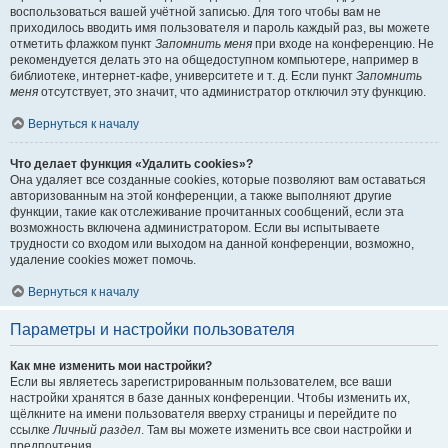
воспользоваться вашей учётной записью. Для того чтобы вам не
приходилось вводить имя пользователя и пароль каждый раз, вы можете
отметить флажком пункт
Запомнить меня
при входе на конференцию. Не
рекомендуется делать это на общедоступном компьютере, например в
библиотеке, интернет-кафе, университете и т. д. Если пункт
Запомнить
меня
отсутствует, это значит, что администратор отключил эту функцию.
Вернуться к началу
Что делает функция «Удалить cookies»?
Она удаляет все созданные cookies, которые позволяют вам оставаться
авторизованным на этой конференции, а также выполняют другие
функции, такие как отслеживание прочитанных сообщений, если эта
возможность включена администратором. Если вы испытываете
трудности со входом или выходом на данной конференции, возможно,
удаление cookies может помочь.
Вернуться к началу
Параметры и настройки пользователя
Как мне изменить мои настройки?
Если вы являетесь зарегистрированным пользователем, все ваши
настройки хранятся в базе данных конференции. Чтобы изменить их,
щёлкните на имени пользователя вверху страницы и перейдите по
ссылке
Личный раздел
. Там вы можете изменить все свои настройки и
предпочтения.