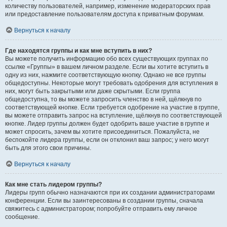
количеству пользователей, например, изменение модераторских прав
или предоставление пользователям доступа к приватным форумам.
Вернуться к началу
Где находятся группы и как мне вступить в них?
Вы можете получить информацию обо всех существующих группах по
ссылке «Группы» в вашем личном разделе. Если вы хотите вступить в
одну из них, нажмите соответствующую кнопку. Однако не все группы
общедоступны. Некоторые могут требовать одобрения для вступления в
них, могут быть закрытыми или даже скрытыми. Если группа
общедоступна, то вы можете запросить членство в ней, щёлкнув по
соответствующей кнопке. Если требуется одобрение на участие в группе,
вы можете отправить запрос на вступление, щёлкнув по соответствующей
кнопке. Лидер группы должен будет одобрить ваше участие в группе и
может спросить, зачем вы хотите присоединиться. Пожалуйста, не
беспокойте лидера группы, если он отклонил ваш запрос; у него могут
быть для этого свои причины.
Вернуться к началу
Как мне стать лидером группы?
Лидеры групп обычно назначаются при их создании администраторами
конференции. Если вы заинтересованы в создании группы, сначала
свяжитесь с администратором; попробуйте отправить ему личное
сообщение.