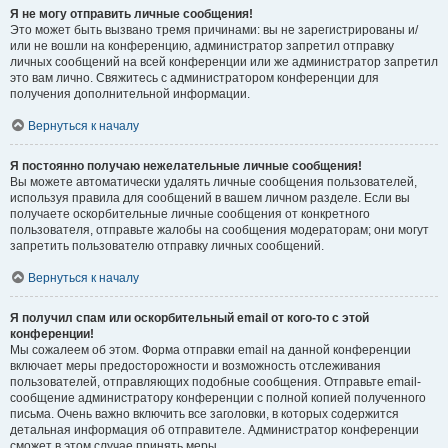
Я не могу отправить личные сообщения!
Это может быть вызвано тремя причинами: вы не зарегистрированы и/
или не вошли на конференцию, администратор запретил отправку
личных сообщений на всей конференции или же администратор запретил
это вам лично. Свяжитесь с администратором конференции для
получения дополнительной информации.
Вернуться к началу
Я постоянно получаю нежелательные личные сообщения!
Вы можете автоматически удалять личные сообщения пользователей,
используя правила для сообщений в вашем личном разделе. Если вы
получаете оскорбительные личные сообщения от конкретного
пользователя, отправьте жалобы на сообщения модераторам; они могут
запретить пользователю отправку личных сообщений.
Вернуться к началу
Я получил спам или оскорбительный email от кого-то с этой
конференции!
Мы сожалеем об этом. Форма отправки email на данной конференции
включает меры предосторожности и возможность отслеживания
пользователей, отправляющих подобные сообщения. Отправьте email-
сообщение администратору конференции с полной копией полученного
письма. Очень важно включить все заголовки, в которых содержится
детальная информация об отправителе. Администратор конференции
сможет в этом случае принять меры.