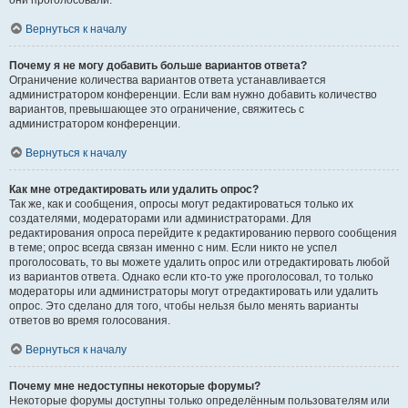
они проголосовали.
Вернуться к началу
Почему я не могу добавить больше вариантов ответа?
Ограничение количества вариантов ответа устанавливается
администратором конференции. Если вам нужно добавить количество
вариантов, превышающее это ограничение, свяжитесь с
администратором конференции.
Вернуться к началу
Как мне отредактировать или удалить опрос?
Так же, как и сообщения, опросы могут редактироваться только их
создателями, модераторами или администраторами. Для
редактирования опроса перейдите к редактированию первого сообщения
в теме; опрос всегда связан именно с ним. Если никто не успел
проголосовать, то вы можете удалить опрос или отредактировать любой
из вариантов ответа. Однако если кто-то уже проголосовал, то только
модераторы или администраторы могут отредактировать или удалить
опрос. Это сделано для того, чтобы нельзя было менять варианты
ответов во время голосования.
Вернуться к началу
Почему мне недоступны некоторые форумы?
Некоторые форумы доступны только определённым пользователям или