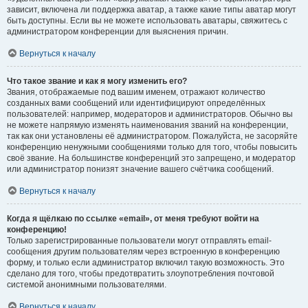
зависит, включена ли поддержка аватар, а также какие типы аватар могут
быть доступны. Если вы не можете использовать аватары, свяжитесь с
администратором конференции для выяснения причин.
Вернуться к началу
Что такое звание и как я могу изменить его?
Звания, отображаемые под вашим именем, отражают количество
созданных вами сообщений или идентифицируют определённых
пользователей: например, модераторов и администраторов. Обычно вы
не можете напрямую изменять наименования званий на конференции,
так как они установлены её администратором. Пожалуйста, не засоряйте
конференцию ненужными сообщениями только для того, чтобы повысить
своё звание. На большинстве конференций это запрещено, и модератор
или администратор понизят значение вашего счётчика сообщений.
Вернуться к началу
Когда я щёлкаю по ссылке «email», от меня требуют войти на
конференцию!
Только зарегистрированные пользователи могут отправлять email-
сообщения другим пользователям через встроенную в конференцию
форму, и только если администратор включил такую возможность. Это
сделано для того, чтобы предотвратить злоупотребления почтовой
системой анонимными пользователями.
Вернуться к началу