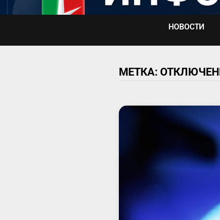
Перейти
к
НОВОСТИ
содержимому
МЕТКА:
ОТКЛЮЧЕН