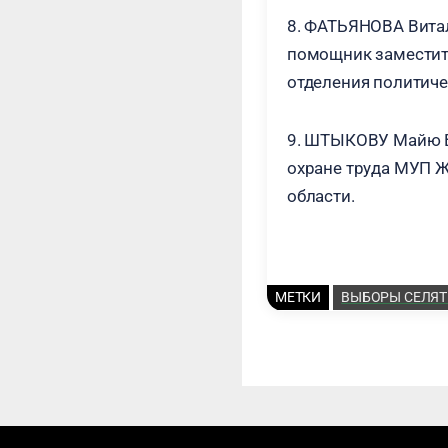
8. ФАТЬЯНОВА Витал
помощник заместит
отделения политиче
9. ШТЫКОВУ Майю Ва
охране труда МУП 
области.
МЕТКИ
ВЫБОРЫ СЕЛЯ