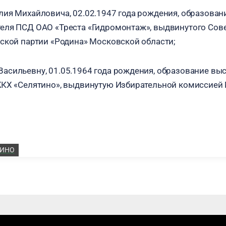
ия Михайловича, 02.02.1947 года рождения, образован
еля ПСД ОАО «Треста «Гидромонтаж», выдвинутого Сов
ской партии «Родина» Московской области;
сильевну, 01.05.1964 года рождения, образование вы
ЖКХ «Селятино», выдвинутую Избирательной комиссией
ТИНО