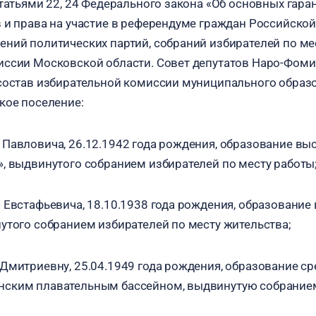
статьями 22, 24 Федерального закона «Об основных гара
 и права на участие в референдуме граждан Российской
ний политических партий, собраний избирателей по ме
ссии Московской области. Совет депутатов Наро-Фоми
состав избирательной комиссии муниципального образ
кое поселение:
Павловича, 26.12.1942 года рождения, образование вы
, выдвинутого собранием избирателей по месту работы
 Евстафьевича, 18.10.1938 года рождения, образование
утого собранием избирателей по месту жительства;
Дмитриевну, 25.04.1949 года рождения, образование ср
ским плавательным бассейном, выдвинутую собранием