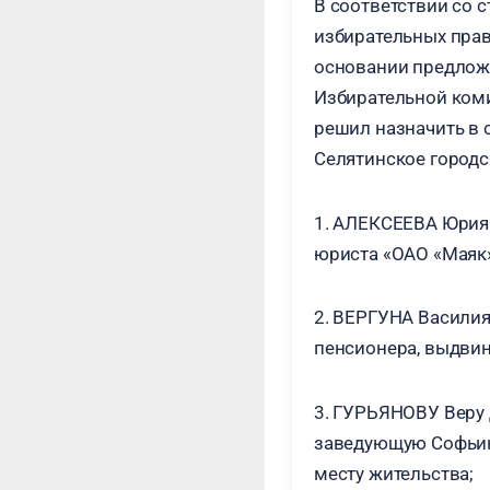
В соответствии со 
избирательных прав
основании предложе
Избирательной коми
решил назначить в 
Селятинское городс
1. АЛЕКСЕЕВА Юрия 
юриста «ОАО «Маяк»
2. ВЕРГУНА Василия
пенсионера, выдвин
3. ГУРЬЯНОВУ Веру 
заведующую Софьин
месту жительства;