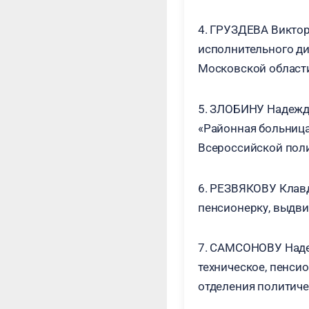
4. ГРУЗДЕВА Виктор
исполнительного д
Московской област
5. ЗЛОБИНУ Надежду
«Районная больниц
Всероссийской поли
6. РЕЗВЯКОВУ Клавд
пенсионерку, выдв
7. САМСОНОВУ Надеж
техническое, пенс
отделения политиче