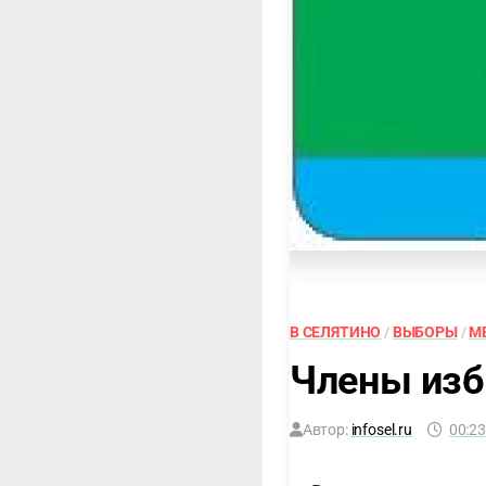
В СЕЛЯТИНО
/
ВЫБОРЫ
/
М
Члены изб
Автор:
infosel.ru
00:23