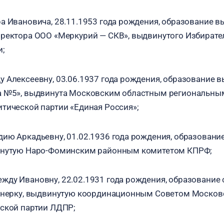
а Ивановича, 28.11.1953 года рождения, образование в
иректора ООО «Меркурий — СКВ», выдвинутого Избират
и;
 Алексеевну, 03.06.1937 года рождения, образование 
а №5», выдвинута Московским областным региональны
тической партии «Единая Россия»;
ию Аркадьевну, 01.02.1936 года рождения, образовани
инутую Наро-Фоминским районным комитетом КПРФ;
ду Ивановну, 22.02.1931 года рождения, образование 
ионерку, выдвинутую координационным Советом Москов
ской партии ЛДПР;