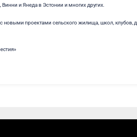
 Винни и Янеда в Эстонии и многих других.
с новыми проектами сельского жилища, школ, клубов, д
вестия»