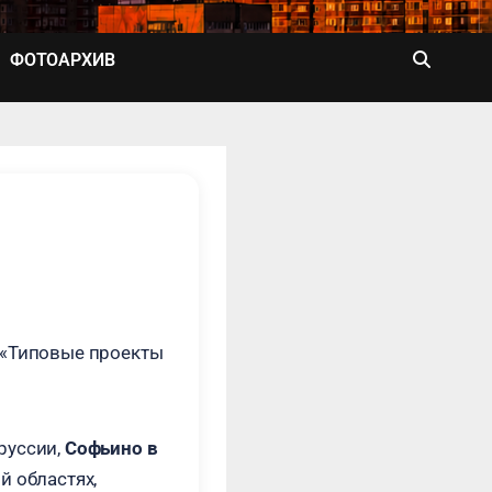
ФОТОАРХИВ
 «Типовые проекты
руссии,
Софьино в
й областях,