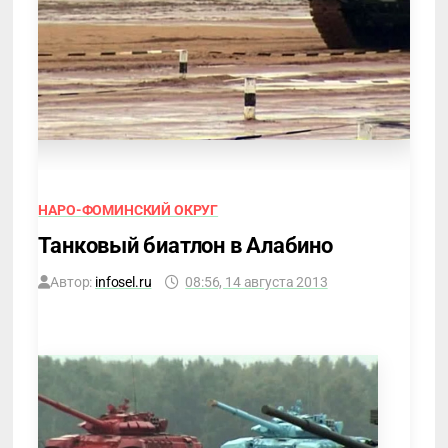
НАРО-ФОМИНСКИЙ ОКРУГ
Танковый биатлон в Алабино
Автор:
infosel.ru
08:56, 14 августа 2013