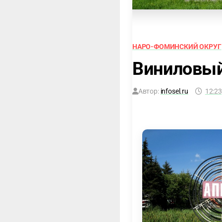
НАРО-ФОМИНСКИЙ ОКРУГ
Виниловый
Автор:
infosel.ru
12:23