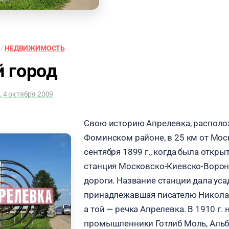
/
НЕДВИЖИМОСТЬ
 город
, 4 октября 2009
Свою историю Апрелевка, располо
Фоминском районе, в 25 км от Моск
сентября 1899 г., когда была откр
станция Московско-Киевско-Воро
дороги. Название станции дала уса
принадлежавшая писателю Никола
а той — речка Апрелевка. В 1910 г.
промышленники Готлиб Моль, Альбе