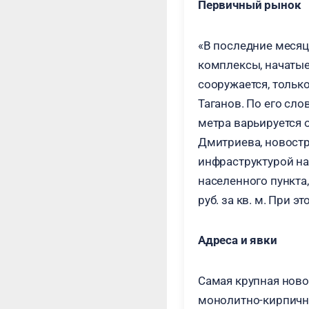
Первичный рынок
«В последние месяц
комплексы, начатые 
сооружается, тольк
Таганов. По его сло
метра варьируется от
Дмитриева, новост
инфраструктурой на
населенного пункта,
руб. за кв. м. При 
Адреса и явки
Самая крупная ново
монолитно-кирпичн